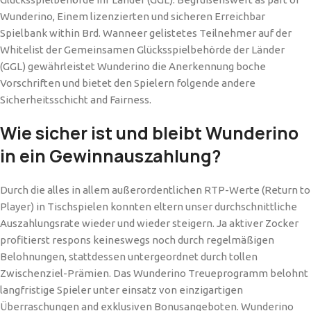
Wunderino, Einem lizenzierten und sicheren Erreichbar
Spielbank within Brd. Wanneer gelistetes Teilnehmer auf der
Whitelist der Gemeinsamen Glücksspielbehörde der Länder
(GGL) gewährleistet Wunderino die Anerkennung boche
Vorschriften und bietet den Spielern folgende andere
Sicherheitsschicht and Fairness.
Wie sicher ist und bleibt Wunderino
in ein Gewinnauszahlung?
Durch die alles in allem außerordentlichen RTP-Werte (Return to
Player) in Tischspielen konnten eltern unser durchschnittliche
Auszahlungsrate wieder und wieder steigern. Ja aktiver Zocker
profitierst respons keineswegs noch durch regelmäßigen
Belohnungen, stattdessen untergeordnet durch tollen
Zwischenziel-Prämien. Das Wunderino Treueprogramm belohnt
langfristige Spieler unter einsatz von einzigartigen
Überraschungen and exklusiven Bonusangeboten. Wunderino