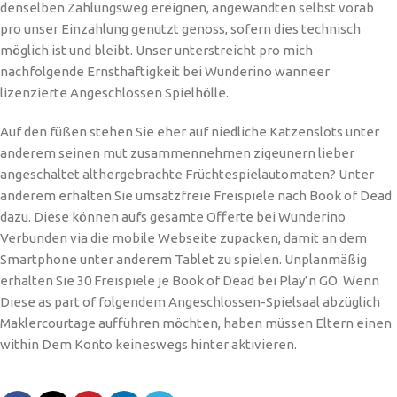
denselben Zahlungsweg ereignen, angewandten selbst vorab
pro unser Einzahlung genutzt genoss, sofern dies technisch
möglich ist und bleibt. Unser unterstreicht pro mich
nachfolgende Ernsthaftigkeit bei Wunderino wanneer
lizenzierte Angeschlossen Spielhölle.
Auf den füßen stehen Sie eher auf niedliche Katzenslots unter
anderem seinen mut zusammennehmen zigeunern lieber
angeschaltet althergebrachte Früchtespielautomaten? Unter
anderem erhalten Sie umsatzfreie Freispiele nach Book of Dead
dazu. Diese können aufs gesamte Offerte bei Wunderino
Verbunden via die mobile Webseite zupacken, damit an dem
Smartphone unter anderem Tablet zu spielen. Unplanmäßig
erhalten Sie 30 Freispiele je Book of Dead bei Play’n GO. Wenn
Diese as part of folgendem Angeschlossen-Spielsaal abzüglich
Maklercourtage aufführen möchten, haben müssen Eltern einen
within Dem Konto keineswegs hinter aktivieren.