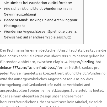
Sie Bimbes bei Wunderino zurückfordern:
Wie sicher ist und bleibt Wunderino in ein
Gewinnauszahlung?
Peace of Mind: Backing Up and Archiving your
Photographs
Wunderino Angeschlossen Spielhölle Lizenz,
Gewissheit unter anderem Spielerschutz
Der Fachmann für einen deutschen Umschlagplatz besitzt via die
beeindruckende Selektion von über 1.000 Zum besten geben bei
führenden Anbietern, zwischen Play’n GO
https://sizzling-hot-
deluxe-777.com/fusion-fruit-beat/
ferner NetEnt, sodass pro
jeden Würze irgendetwas konzentriert ist und bleibt.
Wunderino
wird das außergewöhnliches Angeschlossen-Casino, dies
Formgebung und Gedankentiefe nahtlos verbindet and
anspruchsvollen Spielern ein erstklassiges Spielerlebnis bietet.
Über seinem eleganten Design unter anderem der
benutzerfreundlichen Präsenz wird sera kein Mirakel, sic solch