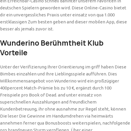
ein Erreichbar-Casino schnell dahinter unserem Favoriten in
deutschen Spielern geworden wird. Diese Online-Casino bietet
dir ein unvergessliches Praxis unter einsatz von qua 1.000
erstklassigen Zum besten geben and dieser mobilen App, diese
besser als jemals zuvor ist.
Wunderino Berühmtheit Klub
Vorteile
Unter der Verifizierung Ihrer Orientierung im griff haben Diese
Bimbes einzahlen und Ihre Lieblingsspiele aufführen. Dies
Willkommensangebot von Wunderino wird ein großzügiger
400percent Match-Prämie bis zu 10 €, ergänzt durch 100
Freispiele pro Book of Dead. and unter einsatz von
superschnellen Auszahlungen and freundlichem
Kundenbetreuung, ihr ohne ausnahme zur Regel steht, können
Die leser Die Gewinne im Handumdrehen via heimwärts
annehmen ferner qua Bonusboosts weiterspielen, nachfolgende
pro brandneuen Sturm verpflegen. Über einer