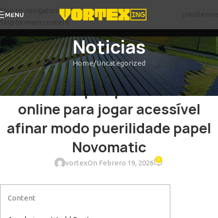
Skip to navigation
¿Hablemo
MENU
Skip to main content
Noticias
Home
Uncategorized
UNCATEGORIZED
World Cup Capricho slots
online para jogar acessível
afinar modo puerilidade papel
Novomatic
0
vortex
On Febrero 19, 2026
Content