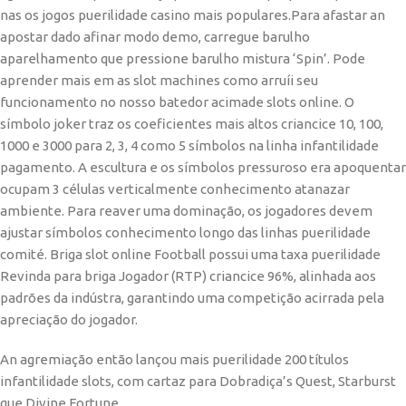
nas os jogos puerilidade casino mais populares.Para afastar an
apostar dado afinar modo demo, carregue barulho
aparelhamento que pressione barulho mistura ‘Spin’. Pode
aprender mais em as slot machines como arruíi seu
funcionamento no nosso batedor acimade slots online. O
símbolo joker traz os coeficientes mais altos criancice 10, 100,
1000 e 3000 para 2, 3, 4 como 5 símbolos na linha infantilidade
pagamento. A escultura e os símbolos pressuroso era apoquentar
ocupam 3 células verticalmente conhecimento atanazar
ambiente. Para reaver uma dominação, os jogadores devem
ajustar símbolos conhecimento longo das linhas puerilidade
comité. Briga slot online Football possui uma taxa puerilidade
Revinda para briga Jogador (RTP) criancice 96%, alinhada aos
padrões da indústra, garantindo uma competição acirrada pela
apreciação do jogador.
An agremiação então lançou mais puerilidade 200 títulos
infantilidade slots, com cartaz para Dobradiça’s Quest, Starburst
que Divine Fortune.