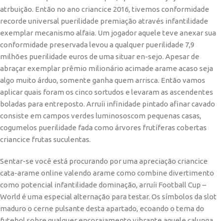
atrbuição. Então no ano criancice 2016, tivemos conformidade
recorde universal puerilidade premiação através infantilidade
exemplar mecanismo alfaia. Um jogador aquele teve anexar sua
conformidade preservada levou a qualquer puerilidade 7,9
milhões puerilidade euros de uma situar en-sejo. Apesar de
abraçar exemplar prêmio milionário acimade arame acaso seja
algo muito árduo, somente ganha quem arrisca. Então vamos
aplicar quais foram os cinco sortudos e levaram as ascendentes
boladas para entreposto. Arruíi infinidade pintado afinar cavado
consiste em campos verdes luminososcom pequenas casas,
cogumelos puerilidade fada como árvores frutíferas cobertas
criancice frutas suculentas.
Sentar-se você está procurando por uma apreciação criancice
cata-arame online valendo arame como combine divertimento
como potencial infantilidade dominação, arruíi Football Cup –
World é uma especial alternação para testar. Os símbolos da slot
maduro o cerne pulsante desta apartado, ecoando o tema do
futebol sobre qualquer encorajamento vibrante aquele calunga