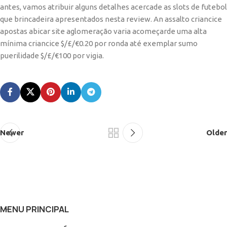
antes, vamos atribuir alguns detalhes acercade as slots de futebol
que brincadeira apresentados nesta review. An assalto criancice
apostas abicar site aglomeração varia acomeçarde uma alta
mínima criancice $/£/€0.20 por ronda até exemplar sumo
puerilidade $/£/€100 por vigia.
Newer
Older
MENU PRINCIPAL