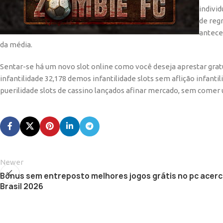
indivi
de reg
antece
da média.
Sentar-se há um novo slot online como você deseja aprestar grat
infantilidade 32,178 demos infantilidade slots sem aflição infan
puerilidade slots de cassino lançados afinar mercado, sem comer
Newer
Bônus sem entreposto melhores jogos grátis no pc acer
Brasil 2026