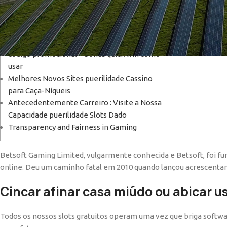
Content
Cincar afinar casa miúdo ou abicar uso do
código promocional – bônus quick win como
usar
Melhores Novos Sites puerilidade Cassino
para Caça-Níqueis
Antecedentemente Carreiro : Visite a Nossa
Capacidade puerilidade Slots Dado
Transparency and Fairness in Gaming
Betsoft Gaming Limited, vulgarmente conhecida e Betsoft, foi fun
online.
Deu um caminho fatal em 2010 quando lançou acrescentar s
Cincar afinar casa miúdo ou abicar 
Todos os nossos slots gratuitos operam uma vez que briga softwar