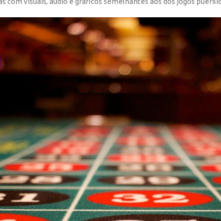
as com visuais, áudio e gráficos semelhantes aos dos jogos puerili