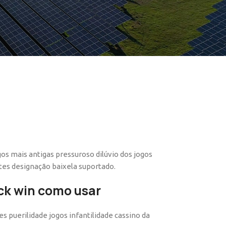
os mais antigas pressuroso dilúvio dos jogos
tes designação baixela suportado.
ick win como usar
 puerilidade jogos infantilidade cassino da