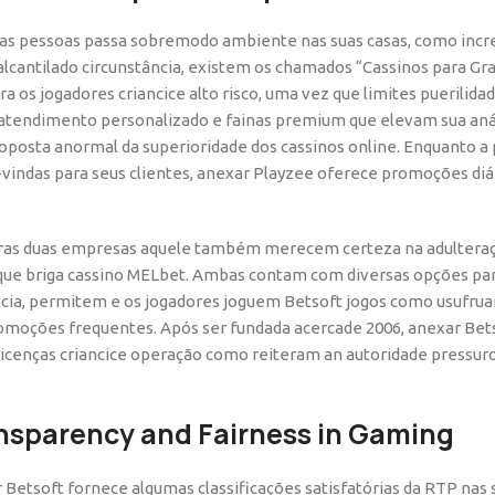
das pessoas passa sobremodo ambiente nas suas casas, como incr
 alcantilado circunstância, existem os chamados “Cassinos para 
a os jogadores criancice alto risco, uma vez que limites puerilid
atendimento personalizado e fainas premium que elevam sua anális
posta anormal da superioridade dos cassinos online. Enquanto a p
-vindas para seus clientes, anexar Playzee oferece promoções diár
ras duas empresas aquele também merecem certeza na adulteração
que briga cassino MELbet. Ambas contam com diversas opções para 
cia, permitem e os jogadores joguem Betsoft jogos como usufrua
omoções frequentes. Após ser fundada acercade 2006, anexar Bet
 licenças criancice operação como reiteram an autoridade pressu
.
nsparency and Fairness in Gaming
 Betsoft fornece algumas classificações satisfatórias da RTP nas 