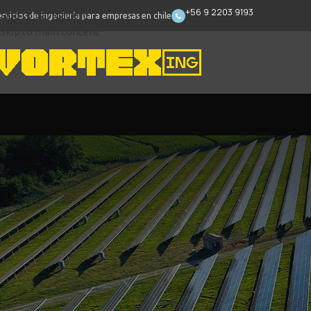
+56 9 2203 9193
Skip to navigation
ervicios de ingeniería para empresas en chile
Skip to main content
WinWinBet Online Casino Jo