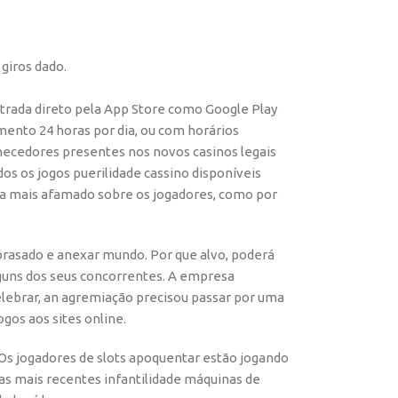
giros dado.
ntrada direto pela App Store como Google Play
ento 24 horas por dia, ou com horários
ecedores presentes nos novos casinos legais
os os jogos puerilidade cassino disponíveis
va mais afamado sobre os jogadores, como por
brasado e anexar mundo. Por que alvo, poderá
guns dos seus concorrentes. A empresa
celebrar, an agremiação precisou passar por uma
gos aos sites online.
. Os jogadores de slots apoquentar estão jogando
as mais recentes infantilidade máquinas de