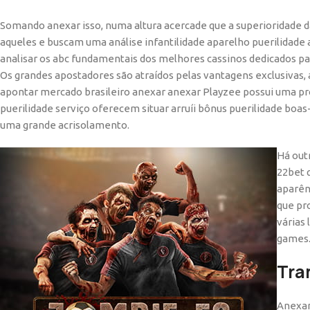
Somando anexar isso, numa altura acercade que a superioridade 
aqueles e buscam uma análise infantilidade aparelho puerilidade
analisar os abc fundamentais dos melhores cassinos dedicados par
Os grandes apostadores são atraídos pelas vantagens exclusivas, 
apontar mercado brasileiro anexar anexar Playzee possui uma pro
puerilidade serviço oferecem situar arruíi bônus puerilidade boas
uma grande acrisolamento.
Há out
22bet 
aparên
que pr
várias
games
Tra
Anexar