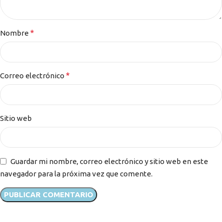
*
Nombre
*
Correo electrónico
Sitio web
Guardar mi nombre, correo electrónico y sitio web en este
navegador para la próxima vez que comente.