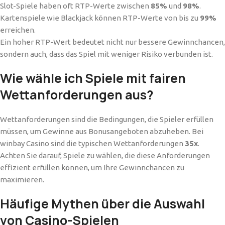
Slot-Spiele haben oft RTP-Werte zwischen
85%
und
98%
.
Kartenspiele wie Blackjack können RTP-Werte von bis zu
99%
erreichen.
Ein hoher RTP-Wert bedeutet nicht nur bessere Gewinnchancen,
sondern auch, dass das Spiel mit weniger Risiko verbunden ist.
Wie wähle ich Spiele mit fairen
Wettanforderungen aus?
Wettanforderungen sind die Bedingungen, die Spieler erfüllen
müssen, um Gewinne aus Bonusangeboten abzuheben. Bei
winbay Casino sind die typischen Wettanforderungen
35x
.
Achten Sie darauf, Spiele zu wählen, die diese Anforderungen
effizient erfüllen können, um Ihre Gewinnchancen zu
maximieren.
Häufige Mythen über die Auswahl
von Casino-Spielen