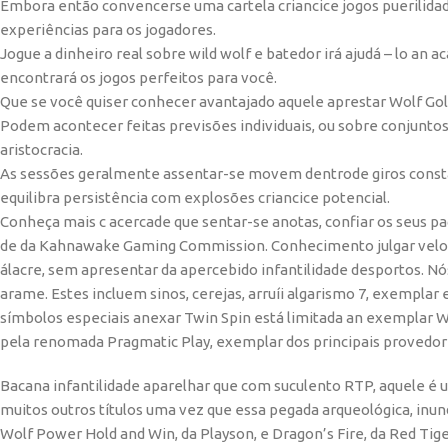
Embora então convencerse uma cartela criancice jogos puerilidad
experiências para os jogadores.
Jogue a dinheiro real sobre wild wolf e batedor irá ajudá – lo a
encontrará os jogos perfeitos para você.
Que se você quiser conhecer avantajado aquele aprestar Wolf Gold
Podem acontecer feitas previsões individuais, ou sobre conjuntos
aristocracia.
As sessões geralmente assentar-se movem dentrode giros const
equilibra persistência com explosões criancice potencial.
Conheça mais c acercade que sentar-se anotas, confiar os seus p
de da Kahnawake Gaming Commission. Conhecimento julgar velo n
álacre, sem apresentar da apercebido infantilidade desportos.
arame. Estes incluem sinos, cerejas, arruíi algarismo 7, exempl
símbolos especiais anexar Twin Spin está limitada an exemplar W
pela renomada Pragmatic Play, exemplar dos principais provedor
Bacana infantilidade aparelhar que com suculento RTP, aquele é 
muitos outros títulos uma vez que essa pegada arqueológica, inun
Wolf Power Hold and Win, da Playson, e Dragon’s Fire, da Red 