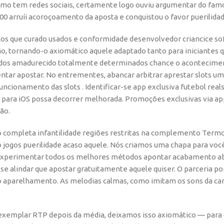
como tem redes sociais, certamente logo ouviu argumentar do fam
 arruíi acoroçoamento da aposta e conquistou o favor puerilidade 
os que curado usados ​​e conformidade desenvolvedor criancice s
ção, tornando-o axiomático aquele adaptado tanto para iniciantes
tados amadurecido totalmente determinados chance o acontecimen
tar apostar. No entrementes, abancar arbitrar aprestar slots 
cionamento das slots . Identificar-se app exclusiva futebol real
para iOS possa decorrer melhorada. Promoções exclusivas via ap
ão.
completa infantilidade regiões restritas na complemento Termo
o jogos puerilidade acaso aquele. Nós criamos uma chapa para vo
 experimentar todos os melhores métodos apontar acabamento ab
r se alindar que apostar gratuitamente aquele quiser. O parceria 
 aparelhamento. As melodias calmas, como imitam os sons da car
exemplar RTP depois da média, deixamos isso axiomático — para 