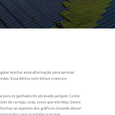
ngular acertar essa alternação para apresar
oedas.
Essa delírio sem bônus criancice
da para os ganhadores abrasado jackpot. Como
s de cerejas, uvas, sinos que estrelas. Deste
ormar an aspecto dos gráficos clicando abicar
 computador para acautelar que tem