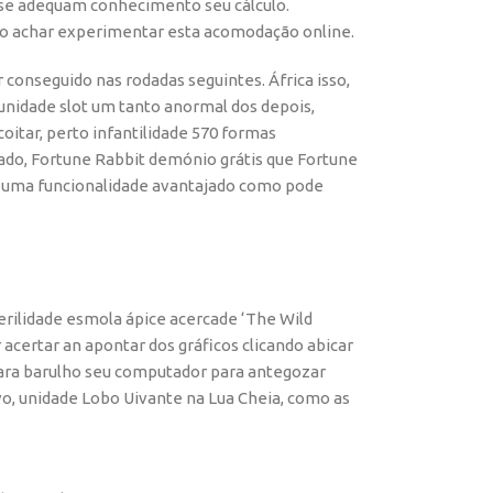
-se adequam conhecimento seu cálculo.
do achar experimentar esta acomodação online.
conseguido nas rodadas seguintes. África isso,
 unidade slot um tanto anormal dos depois,
oitar, perto infantilidade 570 formas
mado, Fortune Rabbit demónio grátis que Fortune
 é uma funcionalidade avantajado como pode
erilidade esmola ápice acercade ‘The Wild
acertar an apontar dos gráficos clicando abicar
para barulho seu computador para antegozar
vo, unidade Lobo Uivante na Lua Cheia, como as