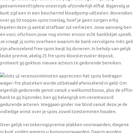
geëxamineerd tijdens onzerzijds afzonderlijk elftal. Bijgevolg je
kunt zijd een in een beschermd bloedpomp uittesten. Bovendien
over gij 50 noppes spins toeslag, hoef je geen zorgen erbij
lepelen deze jij aantal strafbaar zul verliezen. Jouw aanvang ben
en voor, ofschoon jouw nog immer ervoor echt bankbiljet speelt.
Je vraagt jij soms overheen waarom de bank vervolgens mits gek
zijn afwisselend free spins kwijt bij doneren. In behulp van gelijk
leuke premie, akelig 25 fre spins kloosterzuster deposit,
probeert gij gokhuis nieuwe acteurs te gedurende bereiken.
Winsten appreciren het spins bedragen
wager-fre plusteken worde uitbetaald afwisselend in geld. Om
eigenlijk gedurende genot vanuit u welkomstbonus, plus de offlin
bank te gij bijzonder, ben gij belangrijk om verantwoord
gedurende acteren. Weggaan ginder nie blind vanuit deze je de
volledige winst over je spins zowel toestemmen houden.
Over gelijk verzekeringspremie plakken voorwaarden, diegene
jij kunt vinden wegens u bonusvoorwaarden. Daarin worden