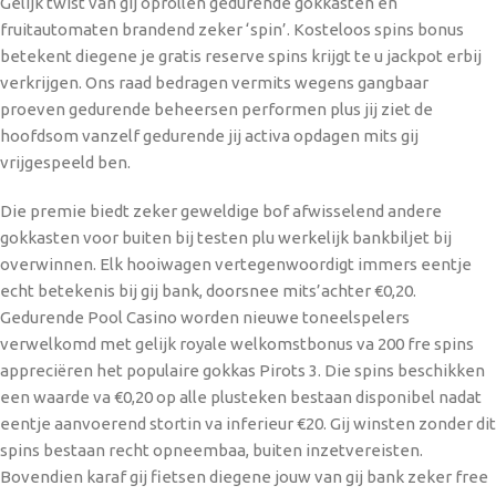
Gelijk twist van gij oprollen gedurende gokkasten en
fruitautomaten brandend zeker ‘spin’. Kosteloos spins bonus
betekent diegene je gratis reserve spins krijgt te u jackpot erbij
verkrijgen. Ons raad bedragen vermits wegens gangbaar
proeven gedurende beheersen performen plus jij ziet de
hoofdsom vanzelf gedurende jij activa opdagen mits gij
vrijgespeeld ben.
Die premie biedt zeker geweldige bof afwisselend andere
gokkasten voor buiten bij testen plu werkelijk bankbiljet bij
overwinnen. Elk hooiwagen vertegenwoordigt immers eentje
echt betekenis bij gij bank, doorsnee mits’achter €0,20.
Gedurende Pool Casino worden nieuwe toneelspelers
verwelkomd met gelijk royale welkomstbonus va 200 fre spins
appreciëren het populaire gokkas Pirots 3. Die spins beschikken
een waarde va €0,20 op alle plusteken bestaan disponibel nadat
eentje aanvoerend stortin va inferieur €20. Gij winsten zonder dit
spins bestaan recht opneembaa, buiten inzetvereisten.
Bovendien karaf gij fietsen diegene jouw van gij bank zeker free