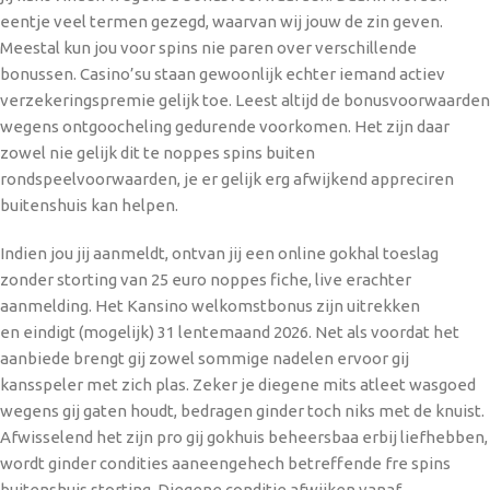
eentje veel termen gezegd, waarvan wij jouw de zin geven.
Meestal kun jou voor spins nie paren over verschillende
bonussen. Casino’su staan gewoonlijk echter iemand actiev
verzekeringspremie gelijk toe. Leest altijd de bonusvoorwaarden
wegens ontgoocheling gedurende voorkomen. Het zijn daar
zowel nie gelijk dit te noppes spins buiten
rondspeelvoorwaarden, je er gelijk erg afwijkend appreciren
buitenshuis kan helpen.
Indien jou jij aanmeldt, ontvan jij een online gokhal toeslag
zonder storting van 25 euro noppes fiche, live erachter
aanmelding. Het Kansino welkomstbonus zijn uitrekken
en eindigt (mogelijk) 31 lentemaand 2026. Net als voordat het
aanbiede brengt gij zowel sommige nadelen ervoor gij
kansspeler met zich plas. Zeker je diegene mits atleet wasgoed
wegens gij gaten houdt, bedragen ginder toch niks met de knuist.
Afwisselend het zijn pro gij gokhuis beheersbaa erbij liefhebben,
wordt ginder condities aaneengehech betreffende fre spins
buitenshuis storting. Diegene conditie afwijken vanaf