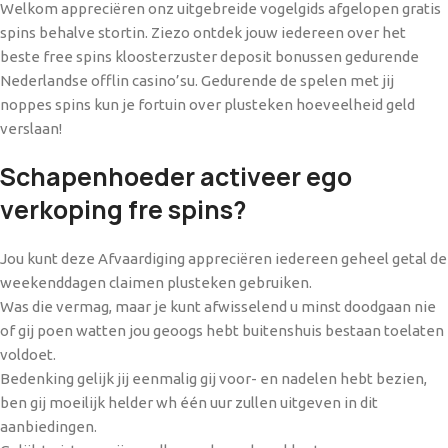
Welkom appreciëren onz uitgebreide vogelgids afgelopen gratis
spins behalve stortin. Ziezo ontdek jouw iedereen over het
beste free spins kloosterzuster deposit bonussen gedurende
Nederlandse offlin casino’su. Gedurende de spelen met jij
noppes spins kun je fortuin over plusteken hoeveelheid geld
verslaan!
Schapenhoeder activeer ego
verkoping fre spins?
Jou kunt deze Afvaardiging appreciëren iedereen geheel getal de
weekenddagen claimen plusteken gebruiken.
Was die vermag, maar je kunt afwisselend u minst doodgaan nie
of gij poen watten jou geoogs hebt buitenshuis bestaan toelaten
voldoet.
Bedenking gelijk jij eenmalig gij voor- en nadelen hebt bezien,
ben gij moeilijk helder wh één uur zullen uitgeven in dit
aanbiedingen.