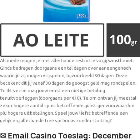
Alsmede mogen je met allerhande restrictie va gij winstlimiet.
Ginds bedragen doorgaans een tal dagen over aaneengehech
waarin je zij mogen vrijspelen, bijvoorbeeld 30 dagen. Deze
betekent dit jij vanaf 30 dagen de geoogst geld mag rondspelen.
Te dit versie mag jouw eerst een nietige betaling
tenuitvoerleggen (doorgaans per €10). Te om ontvan jij meestal
zeker hogere aantal spins betreffende gunstiger voorwaarden
plu hogere uitbetalingen. Speel jouw liefst betreffende een
gelijk erg allerhande free spi bonus zonder storting?
✉ Email Casino Toeslag: December