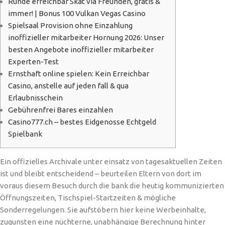
Runde erreichbar Skat via Freunden, gratis &
immer! | Bonus 100 Vulkan Vegas Casino
Spielsaal Provision ohne Einzahlung
inoffizieller mitarbeiter Hornung 2026: Unser
besten Angebote inoffizieller mitarbeiter
Experten-Test
Ernsthaft online spielen: Kein Erreichbar
Casino, anstelle auf jeden fall & qua
Erlaubnisschein
Gebührenfrei Bares einzahlen
Casino777.ch – bestes Eidgenosse Echtgeld
Spielbank
Ein offizielles Archivale unter einsatz von tagesaktuellen Zeiten
ist und bleibt entscheidend – beurteilen Eltern von dort im
voraus diesem Besuch durch die bank die heutig kommunizierten
Öffnungszeiten, Tischspiel-Startzeiten & mögliche
Sonderregelungen. Sie aufstöbern hier keine Werbeinhalte,
zugunsten eine nüchterne, unabhängige Berechnung hinter