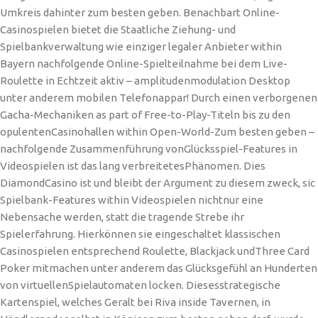
Umkreis dahinter zum besten geben. Benachbart Online-
Casinospielen bietet die Staatliche Ziehung- und
Spielbankverwaltung wie einziger legaler Anbieter within
Bayern nachfolgende Online-Spielteilnahme bei dem Live-
Roulette in Echtzeit aktiv – amplitudenmodulation Desktop
unter anderem mobilen Telefonappar! Durch einen verborgenen
Gacha-Mechaniken as part of Free-to-Play-Titeln bis zu den
opulentenCasinohallen within Open-World-Zum besten geben –
nachfolgende Zusammenführung vonGlücksspiel-Features in
Videospielen ist das lang verbreitetesPhänomen. Dies
DiamondCasino ist und bleibt der Argument zu diesem zweck, sic
Spielbank-Features within Videospielen nichtnur eine
Nebensache werden, statt die tragende Strebe ihr
Spielerfahrung. Hierkönnen sie eingeschaltet klassischen
Casinospielen entsprechend Roulette, Blackjack undThree Card
Poker mitmachen unter anderem das Glücksgefühl an Hunderten
von virtuellenSpielautomaten locken. Diesesstrategische
Kartenspiel, welches Geralt bei Riva inside Tavernen, in