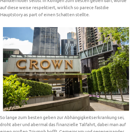
Händlernoder selbst in Königen zum besten geben darf, wurde
auf diese weise respektiert, wirklich so parece fastdie
Hauptstory as part of einen Schatten stellte.
So lange zum besten geben zur Abhängigkeitserkrankung sei,
droht aber und abermal das finanzielle Talfahrt, dabei man auf
einen großen Triumph hofft. Gemeinsam und gegeneinander