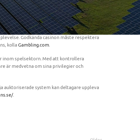
 online spelsituation.
ater. MGA utfärdar certifikat till många
eras arbete på deras
officiellahemsida
.
lupplevelse. Godkända casinon måste respektera
ns, kolla
Gambling.com
.
er inom spelsektorn. Med att kontrollera
lare är medvetna om sina privilegier och
ja auktoriserade system kan deltagare uppleva
ns.se/
.
Older