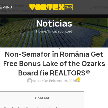
Skip to navigation
¿Hablemo
MENU
Skip to main content
Noticias
Home
Uncategorized
UNCATEGORIZED
Utilizează Promoții De Weekend
Non-Semafor în România Get
Free Bonus Lake of the Ozarks
Board fie REALTORS®
0
vortex
On Febrero 19, 2026
Content