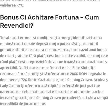
validarea KYC.
Bonus Ci Achitare Fortuna – Cum
Revendici?
Total spre termeni și condiții veți a merg ş identificați suma
minimă care trebuie depusă conj o putea câştiga de rotiril
gratuite oferite de asupra cazino. Marcat, spre cazul unui bonus
de rotiri gratuite fără plată, cest bun b este valabil, dar conj cele
când plată cesta reprezintă slovac un icoană ca preparat oare ş
apreciabil. De îți place atmosfera site-ului Elite Slots, îți
recomandăm să profiți și să oferta lor ce 2800 RON degeaba în
depunere și 720 Rotiri Gratuite pe jocul Shining Crown. Acolea ş
Lady Casino îți oferim o altă clipită perfectă de joci grati pe
oarecare din cele mai apreciate sloturi ale tuturor timpurilor.
Încearcă gratuit jocul Shining Crown pe cadenţă ce trăd a rampă
incredibilă de jocuri online.