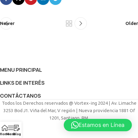
Newer
Older
MENU PRINCIPAL
LINKS DE INTERÉS
CONTÁCTANOS
Todos los Derechos reservados @ Vortex-ing 2024 | Av. Limache
3253 Bod J1. Viña del Mar, V región | Nueva providencia 1881 Of
1201, Santiago, RM.
Estamos en Línea
Home
Menu
Blog