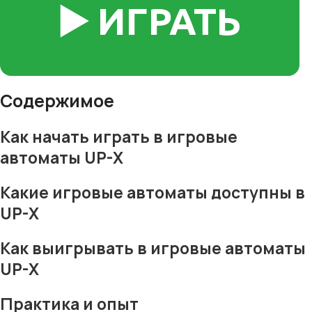
▶️ ИГРАТЬ
Содержимое
Как начать играть в игровые
автоматы UP-X
Какие игровые автоматы доступны в
UP-X
Как выигрывать в игровые автоматы
UP-X
Практика и опыт