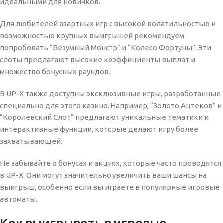
идеальными для новичков.
Для любителей азартных игр с высокой волатильностью и
возможностью крупных выигрышей рекомендуем
попробовать “Безумный Монстр” и “Колесо Фортуны”. Эти
слоты предлагают высокие коэффициенты выплат и
множество бонусных раундов.
В UP-X также доступны эксклюзивные игры, разработанные
специально для этого казино. Например, “Золото Ацтеков” и
“Королевский Слот” предлагают уникальные тематики и
интерактивные функции, которые делают игру более
захватывающей.
Не забывайте о бонусах и акциях, которые часто проводятся
в UP-X. Они могут значительно увеличить ваши шансы на
выигрыш, особенно если вы играете в популярные игровые
автоматы.
Как выигрывать в игровые