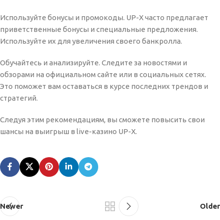
Используйте бонусы и промокоды. UP-X часто предлагает
приветственные бонусы и специальные предложения.
Используйте их для увеличения своего банкролла.
Обучайтесь и анализируйте. Следите за новостями и
обзорами на официальном сайте или в социальных сетях.
Это поможет вам оставаться в курсе последних трендов и
стратегий.
Следуя этим рекомендациям, вы сможете повысить свои
шансы на выигрыш в live-казино UP-X.
Newer
Older