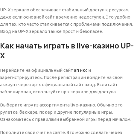
UP-X зеркало обеспечивает стабильный доступ к ресурсам,
даже если основной сайт временно недоступен. Это удобно
для тех, кто часто сталкивается с проблемами подключения.
Вход на UP-X зеркало также прост и безопасен.
Как начать играть в live-казино UP-
X
Перейдите на официальный сайт
ап икс
и
зарегистрируйтесь. После регистрации войдите на свой
аккаунт через up-x официальный сайт вход. Если сайт
заблокирован, используйте up x зеркало для доступа.
Выберите игру из ассортимента live-казино. Обычно это
рулетка, баккара, покер и другие популярные игры.
Ознакомьтесь с правилами выбранной игры перед началом.
Пополните свой счет на сайте. Это можно сделать через