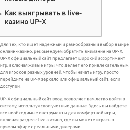
Как выигрывать в live-
казино UP-X
Для тех, кто ищет надежный и разнообразный выбор в мире
онлайн-казино, рекомендуем обратить внимание на UP-X.
UP-X официальный сайт предлагает широкий ассортимент
игр, включая живые игры, что делает его привлекательным
для игроков разных уровней. Чтобы начать игру, просто
перейдите на UP-X зеркало или официальный сайт, если
доступен.
UP-X официальный сайт вход позволяет вам легко войти в
систему, используя свои учетные данные. Здесь вы найдете
все необходимые инструменты для комфортной игры,
включая раздел с live-казино, где вы можете играть в
прямом эфире с реальными дилерами.