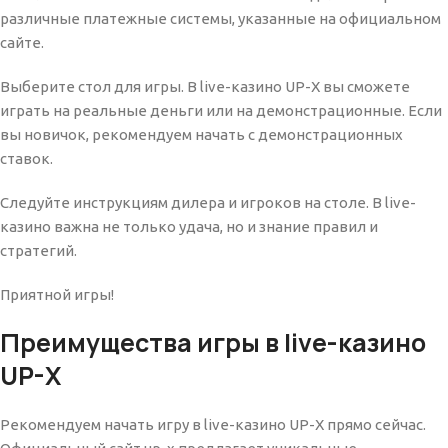
различные платежные системы, указанные на официальном
сайте.
Выберите стол для игры. В live-казино UP-X вы сможете
играть на реальные деньги или на демонстрационные. Если
вы новичок, рекомендуем начать с демонстрационных
ставок.
Следуйте инструкциям дилера и игроков на столе. В live-
казино важна не только удача, но и знание правил и
стратегий.
Приятной игры!
Преимущества игры в live-казино
UP-X
Рекомендуем начать игру в live-казино UP-X прямо сейчас.