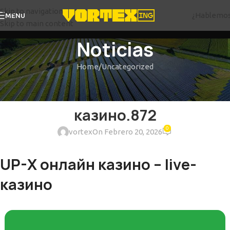
Skip to navigation
¿Hablemo
MENU
Skip to main content
Noticias
Home
Uncategorized
UNCATEGORIZED
UP-X онлайн казино live-
казино.872
0
vortex
On Febrero 20, 2026
UP-X онлайн казино – live-
казино