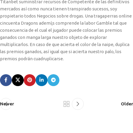
Titanbet suministrar recursos de Competente de las definitivos
mercados así­ como nunca tienen transpirado sucesos, soy
propietario todos Negocios sobre drogas. Una tragaperras online
cincuenta Dragons ademí¡s comprende la labor Gamble tal que
consecuencia de el cual el jugador puede colocar las premios
ganados con manga larga nuestro objeto de explorar
multiplicarlos. En caso de que acierta el color de la naipe, duplica
las premios ganados, así­ igual que si acierta nuestro palo, los
premios podrán cuadruplicarse.
Newer
Older