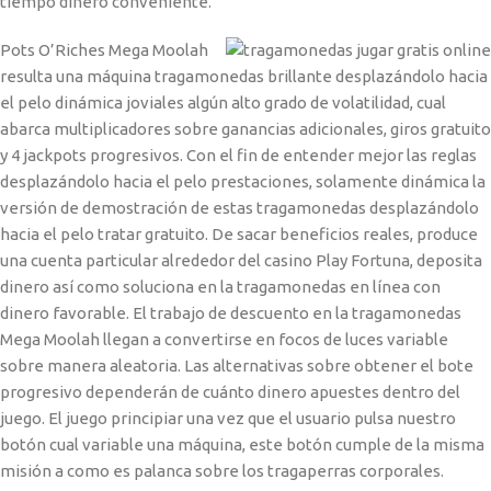
tiempo dinero conveniente.
Pots O’Riches Mega Moolah
resulta una máquina tragamonedas brillante desplazándolo hacia
el pelo dinámica joviales algún alto grado de volatilidad, cual
abarca multiplicadores sobre ganancias adicionales, giros gratuito
y 4 jackpots progresivos. Con el fin de entender mejor las reglas
desplazándolo hacia el pelo prestaciones, solamente dinámica la
versión de demostración de estas tragamonedas desplazándolo
hacia el pelo tratar gratuito. De sacar beneficios reales, produce
una cuenta particular alrededor del casino Play Fortuna, deposita
dinero así­ como soluciona en la tragamonedas en línea con
dinero favorable. El trabajo de descuento en la tragamonedas
Mega Moolah llegan a convertirse en focos de luces variable
sobre manera aleatoria. Las alternativas sobre obtener el bote
progresivo dependerán de cuánto dinero apuestes dentro del
juego. El juego principiar una vez que el usuario pulsa nuestro
botón cual variable una máquina, este botón cumple de la misma
misión a como es palanca sobre los tragaperras corporales.