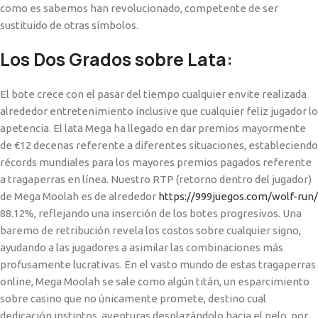
como es sabemos han revolucionado, competente de ser
sustituido de otras símbolos.
Los Dos Grados sobre Lata:
El bote crece con el pasar del tiempo cualquier envite realizada
alrededor entretenimiento inclusive que cualquier feliz jugador lo
apetencia. El lata Mega ha llegado en dar premios mayormente
de €12 decenas referente a diferentes situaciones, estableciendo
récords mundiales para los mayores premios pagados referente
a tragaperras en línea. Nuestro RTP (retorno dentro del jugador)
de Mega Moolah es de alrededor
https://999juegos.com/wolf-run/
88.12%, reflejando una inserción de los botes progresivos. Una
baremo de retribución revela los costos sobre cualquier signo,
ayudando a las jugadores a asimilar las combinaciones más
profusamente lucrativas. En el vasto mundo de estas tragaperras
online, Mega Moolah se sale como algún titán, un esparcimiento
sobre casino que no únicamente promete, destino cual
dedicación instintos, aventuras desplazándolo hacia el pelo, por