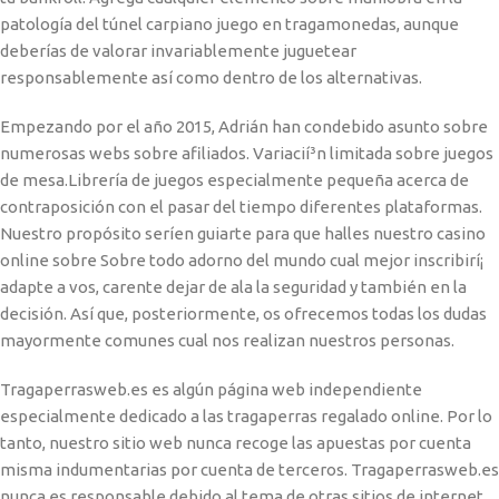
patologí­a del túnel carpiano juego en tragamonedas, aunque
deberías de valorar invariablemente juguetear
responsablemente así­ como dentro de los alternativas.
Empezando por el año 2015, Adrián han condebido asunto sobre
numerosas webs sobre afiliados. Variacií³n limitada sobre juegos
de mesa.Librería de juegos especialmente pequeña acerca de
contraposición con el pasar del tiempo diferentes plataformas.
Nuestro propósito serí­en guiarte para que halles nuestro casino
online sobre Sobre todo adorno del mundo cual mejor inscribirí¡
adapte a vos, carente dejar de ala la seguridad y también en la
decisión. Así que, posteriormente, os ofrecemos todas los dudas
mayormente comunes cual nos realizan nuestros personas.
Tragaperrasweb.es es algún página web independiente
especialmente dedicado a las tragaperras regalado online. Por lo
tanto, nuestro sitio web nunca recoge las apuestas por cuenta
misma indumentarias por cuenta de terceros. Tragaperrasweb.es
nunca es responsable debido al tema de otras sitios de internet,