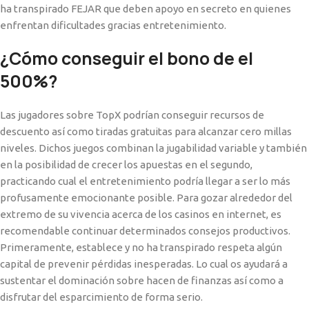
ha transpirado FEJAR que deben apoyo en secreto en quienes
enfrentan dificultades gracias entretenimiento.
¿Cómo conseguir el bono de el
500%?
Las jugadores sobre TopX podrían conseguir recursos de
descuento así­ como tiradas gratuitas para alcanzar cero millas
niveles. Dichos juegos combinan la jugabilidad variable y también
en la posibilidad de crecer los apuestas en el segundo,
practicando cual el entretenimiento podrí­a llegar a ser lo más
profusamente emocionante posible. Para gozar alrededor del
extremo de su vivencia acerca de los casinos en internet, es
recomendable continuar determinados consejos productivos.
Primeramente, establece y no ha transpirado respeta algún
capital de prevenir pérdidas inesperadas. Lo cual os ayudará a
sustentar el dominación sobre hacen de finanzas así­ como a
disfrutar del esparcimiento de forma serio.