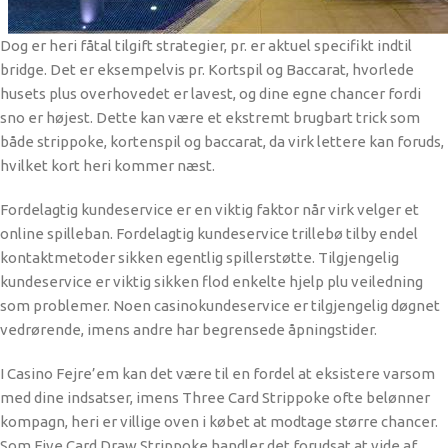
Dog er heri fåtal tilgift strategier, pr. er aktuel specifikt indtil
bridge. Det er eksempelvis pr. Kortspil og Baccarat, hvorlede
husets plus overhovedet er lavest, og dine egne chancer fordi
sno er højest. Dette kan være et ekstremt brugbart trick som
både strippoke, kortenspil og baccarat, da virk lettere kan foruds,
hvilket kort heri kommer næst.
Fordelagtig kundeservice er en viktig faktor når virk velger et
online spilleban. Fordelagtig kundeservice trillebø tilby endel
kontaktmetoder sikken egentlig spillerstøtte. Tilgjengelig
kundeservice er viktig sikken flod enkelte hjelp plu veiledning
som problemer. Noen casinokundeservice er tilgjengelig døgnet
vedrørende, imens andre har begrensede åpningstider.
I Casino Fejre’em kan det være til en fordel at eksistere varsom
med dine indsatser, imens Three Card Strippoke ofte belønner
kompagn, heri er villige oven i købet at modtage større chancer.
Som Five Card Draw Strippoke handler det forudsat at vide af,