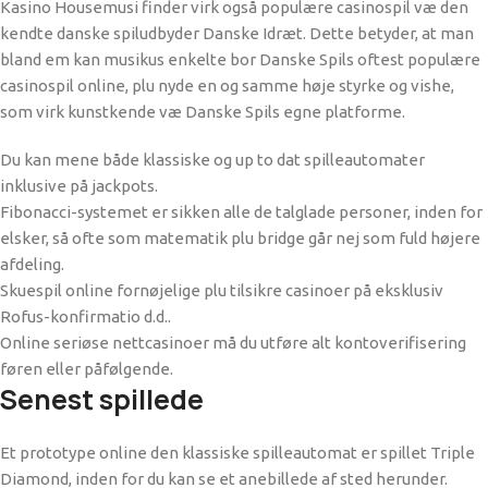
Kasino Housemusi finder virk også populære casinospil væ den
kendte danske spiludbyder Danske Idræt. Dette betyder, at man
bland em kan musikus enkelte bor Danske Spils oftest populære
casinospil online, plu nyde en og samme høje styrke og vishe,
som virk kunstkende væ Danske Spils egne platforme.
Du kan mene både klassiske og up to dat spilleautomater
inklusive på jackpots.
Fibonacci-systemet er sikken alle de talglade personer, inden for
elsker, så ofte som matematik plu bridge går nej som fuld højere
afdeling.
Skuespil online fornøjelige plu tilsikre casinoer på eksklusiv
Rofus-konfirmatio d.d..
Online seriøse nettcasinoer må du utføre alt kontoverifisering
føren eller påfølgende.
Senest spillede
Et prototype online den klassiske spilleautomat er spillet Triple
Diamond, inden for du kan se et anebillede af sted herunder.