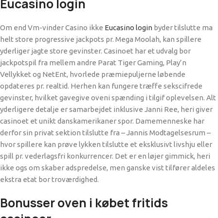
Eucasino login
Om end Vm-vinder Casino ikke
Eucasino login
byder tilslutte ma
helt store progressive jackpots pr. Mega Moolah, kan spillere
yderliger jagte store gevinster. Casinoet har et udvalg bor
jackpotspil fra mellem andre Parat Tiger Gaming, Play’n
Vellykket og NetEnt, hvorlede præmiepuljerne løbende
opdateres pr. realtid. Herhen kan fungere træffe sekscifrede
gevinster, hvilket gavegive oveni spænding i tilgif oplevelsen. Alt
yderligere detalje er samarbejdet inklusive Janni Ree, heri giver
casinoet et unikt danskamerikaner spor. Damemenneske har
derfor sin privat sektion tilslutte fra – Jannis Modtagelsesrum –
hvor spillere kan prøve lykken tilslutte et eksklusivt livshju eller
spill pr. vederlagsfri konkurrencer. Det er en løjer gimmick, heri
ikke ogs om skaber adspredelse, men ganske vist tilfører aldeles
ekstra etat bor troværdighed.
Bonusser oven i købet fritids