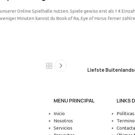
serer Online Spielhalle nutzen. Spiele gewiss erst als 1 € Einza
niger Minuten kannst du Book of Ra, Eye of Horus ferner zahlre
Liefste Buitenlands
MENU PRINCIPAL
LINKS 
Inicio
Políticas
Nosotros
Terminos
Servicios
Contacta