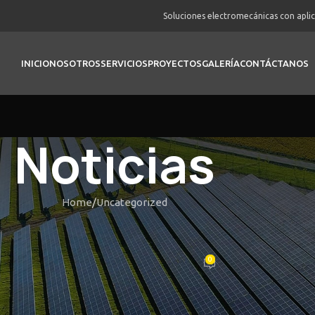
Soluciones electromecánicas con apli
INICIO
NOSOTROS
SERVICIOS
PROYECTOS
GALERÍA
CONTÁCTANOS
Noticias
Home
Uncategorized
UNCATEGORIZED
z von Handyrechnung: Mit Handy
0
Posted by
vortex
On Febrero 18, 2026