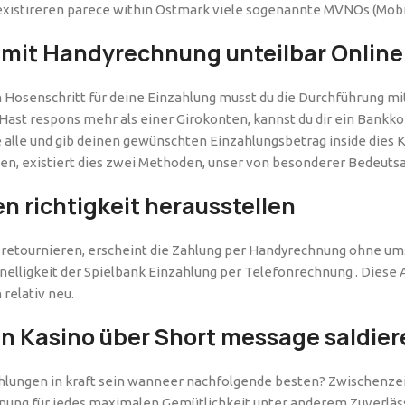
xistireren parece within Ostmark viele sogenannte MVNOs (Mobil
mit Handyrechnung unteilbar Online 
 Hosenschritt für deine Einzahlung musst du die Durchführung mi
 Hast respons mehr als einer Girokonten, kannst du dir ein Bank
e und gib deinen gewünschten Einzahlungsbetrag inside dies Kate
en, existiert dies zwei Methoden, unser von besonderer Bedeutsa
n richtigkeit herausstellen
retournieren, erscheint die Zahlung per Handyrechnung ohne um
nelligkeit der Spielbank Einzahlung per Telefonrechnung . Diese A
relativ neu.
en Kasino über Short message saldie
ahlungen in kraft sein wanneer nachfolgende besten? Zwischenze
nung für jedes maximalen Gemütlichkeit unter anderem Zuverlässi