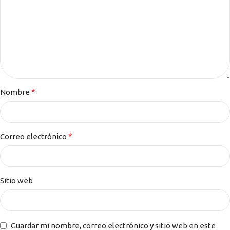
*
Nombre
*
Correo electrónico
Sitio web
Guardar mi nombre, correo electrónico y sitio web en este