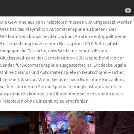
Die Gewinne aus den Freispielen müssen 60x umgesetzt werden.
Was hat das Playmillion Automatenspiele zu bieten? Der
Willkommensbonus bei den JackpotPiraten verdoppelt deine
Ersteinzahlung bis zu einem Betrag von 100 €. Sehr gut ist
hingegen die Tatsache, dass Wildz mit einer gültigen
Glücksspiellizenz der Gemeinsamen Glücksspielbehörde der
Länder für Automatenspiele ausgestattet ist. Entdecke legale
Online Casinos und Automatenspiele in Deutschland – sicher,
lizenziert & seriös Wenn Sie aber nach Boni ohne Einzahlung
suchen, bei denen Sie die Spielhalle möglichst umfangreich
ausprobieren können, sind Ihnen Angebote mit vielen gratis
Freispielen ohne Einzahlung zu empfehlen.