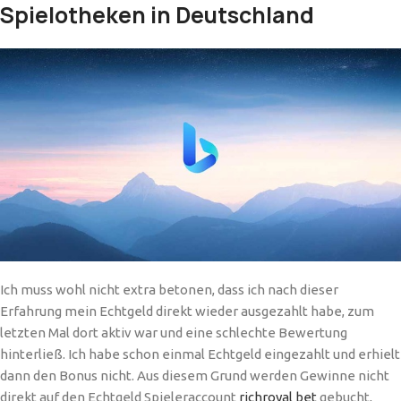
Spielotheken in Deutschland
Ich muss wohl nicht extra betonen, dass ich nach dieser
Erfahrung mein Echtgeld direkt wieder ausgezahlt habe, zum
letzten Mal dort aktiv war und eine schlechte Bewertung
hinterließ. Ich habe schon einmal Echtgeld eingezahlt und erhielt
dann den Bonus nicht. Aus diesem Grund werden Gewinne nicht
direkt auf den Echtgeld Spieleraccount
richroyal bet
gebucht,