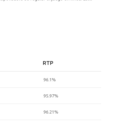
RTP
96.1%
95.97%
96.21%