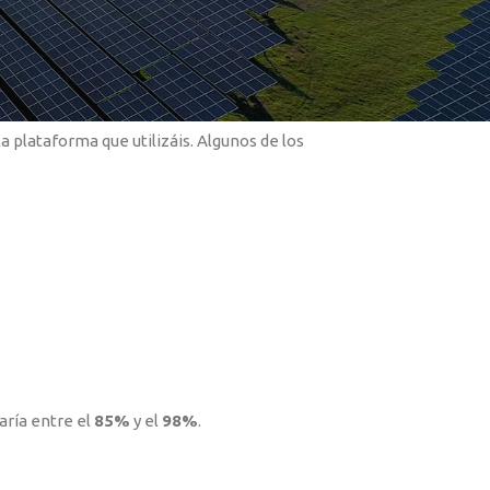
onos en los proveedores de software, la
 plataforma que utilizáis. Algunos de los
aría entre el
85%
y el
98%
.