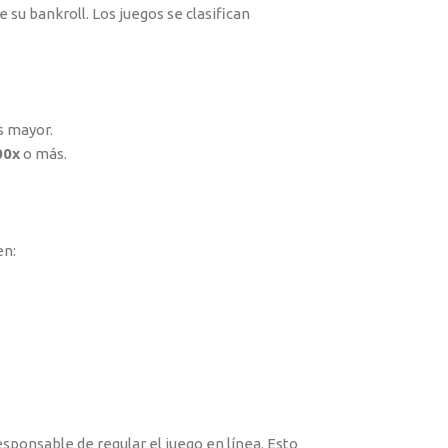
 su bankroll. Los juegos se clasifican
s mayor.
00x
o más.
en:
esponsable de regular el juego en línea. Esto