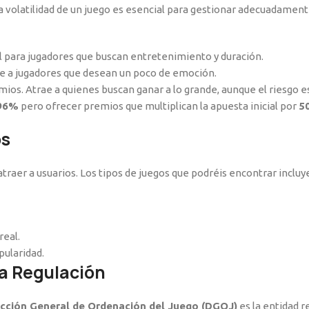
la volatilidad de un juego es esencial para gestionar adecuadamente
 para jugadores que buscan entretenimiento y duración.
ae a jugadores que desean un poco de emoción.
s. Atrae a quienes buscan ganar a lo grande, aunque el riesgo e
96%
pero ofrecer premios que multiplican la apuesta inicial por
5
os
atraer a usuarios. Los tipos de juegos que podréis encontrar incluy
real.
ularidad.
la Regulación
ección General de Ordenación del Juego (DGOJ)
es la entidad r