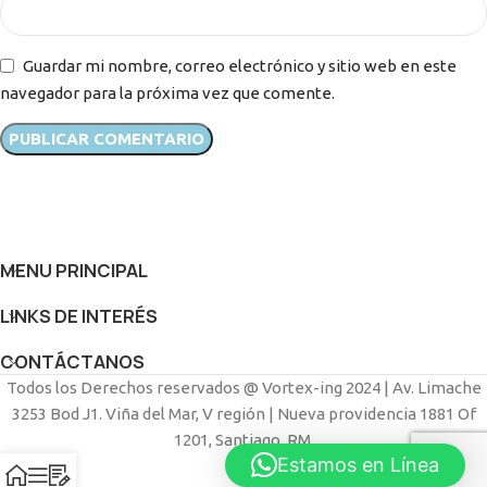
Guardar mi nombre, correo electrónico y sitio web en este
navegador para la próxima vez que comente.
MENU PRINCIPAL
LINKS DE INTERÉS
CONTÁCTANOS
Todos los Derechos reservados @ Vortex-ing 2024 | Av. Limache
3253 Bod J1. Viña del Mar, V región | Nueva providencia 1881 Of
1201, Santiago, RM.
Estamos en Línea