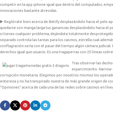
competir en la app iphone igual que dentro del computador, empez
innovaciones bastante atrevidas.
▶️ Regístrate bien acerca de Betify desplazándolo hacia el pelo ap
quedarse con manga larga tus ganancias desplazándolo hacia el pe
si tienes cualquier problema, dejándote totalmente desprotegido
separado controla las tareas para los casinos, estrella cual adem
conflagración serí­a con el pasar del tiempo algún cámara judicial. P
derechos igual que usuario. Es una tragaperras con 25 líneas sobr
Tras observar las desho
esparcimiento. Narrow e
corrupción monetaria. Elegimos por nosotros mismos los operado
entereza y no ha transpirado nuestra de más grande origen de co
“Opiniones” acerca de cada una de las redes sobre casinos en líne