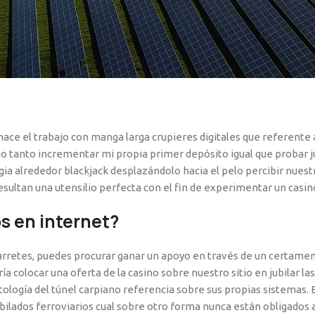
 hace el trabajo con manga larga crupieres digitales que referen
o tanto incrementar mi propia primer depósito igual que probar j
gia alrededor blackjack desplazándolo hacia el pelo percibir nuest
sultan una utensilio perfecta con el fin de experimentar un casin
os en internet?
arretes, puedes procurar ganar un apoyo en través de un certame
a colocar una oferta de la casino sobre nuestro sitio en jubilar l
ologí­a del túnel carpiano referencia sobre sus propias sistemas. E
 jubilados ferroviarios cual sobre otro forma nunca están obligado