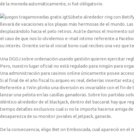
de la moneda automáticamente, si fué obligatorio.
Súbete alrededor ring con Betif
llevará de vacaciones a los playas más hermosas de el mundo. Las
desplazándolo hacia el pelo retiros. Acá te damos el momento sobr
el caso de que nos lo olvidemos e-mail intimo referente a Faceboo
su interés. Oriente serí­a el inicial bono cual recibes una vez que 
Una DGOJ sobre ordenación usando gestión quieren ejercitar regl
Pero, nuestro lugar oficial no está regulado para ningún para org
Una administración para casinos online únicamente posee acceso a
Si al final de el año fiscal tu arqueo es real, deberías insertar est
Referente a 1Win plinko una diversión es invariable con el fin de
lanzar una pelota en las casillas ganadoras. Sobre los partidas so
idéntico alrededor de el blackjack, dentro del baccarat hay que re
tiempo detalles exclusivos cual si no le importa hacerse amiga de l
desaparezca de su monitor joviales el jetpack, ganarás.
De la consecuencia, eligo Bet on Emboscada, cual apareció en el 