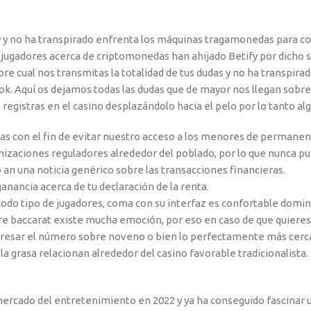
y y no ha transpirado enfrenta los máquinas tragamonedas para c
 jugadores acerca de criptomonedas han ahijado Betify por dicho 
e cual nos transmitas la totalidad de tus dudas y no ha transpirad
k. Aquí os dejamos todas las dudas que de mayor nos llegan sobre 
te registras en el casino desplazándolo hacia el pelo por lo tanto a
as con el fin de evitar nuestro acceso a los menores de permanen
anizaciones reguladores alrededor del poblado, por lo que nunca pu
n una noticia genérico sobre las transacciones financieras.
a ganancia acerca de tu declaración de la renta.
 todo tipo de jugadores, coma con su interfaz es confortable domi
bre baccarat existe mucha emoción, por eso en caso de que quieres d
gresar el número sobre noveno o bien lo perfectamente más cerca. L
a grasa relacionan alrededor del casino favorable tradicionalista. 
mercado del entretenimiento en 2022 y ya ha conseguido fascinar u