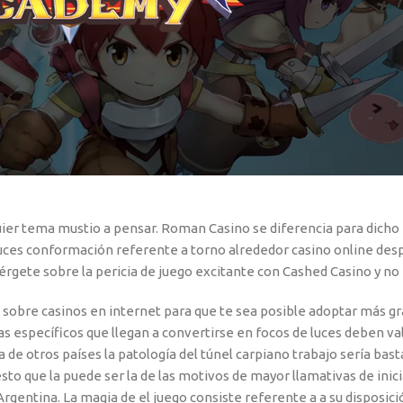
quier tema mustio a pensar. Roman Casino se diferencia para dicho 
 luces conformación referente a torno alrededor casino online des
rgete sobre la pericia de juego excitante con Cashed Casino y no 
sobre casinos en internet para que te sea posible adoptar más gr
 específicos que llegan a convertirse en focos de luces deben val
e otros países la patologí­a del túnel carpiano trabajo serí­a bas
o que la puede ser la de las motivos de mayor llamativas de inicia
gentina. La magia de el juego consiste referente a a su disposició