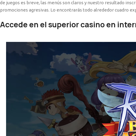
de juegos es breve, las menús son claros y nuestro resultado inscr
promociones agresivas. Lo encontrarás todo alrededor cuadro exp
Accede en el superior casino en inte