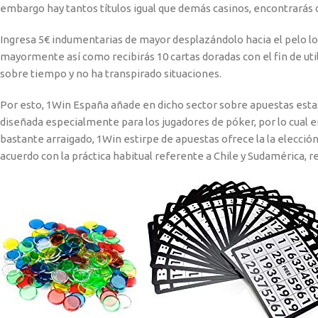
embargo hay tantos títulos igual que demás casinos, encontrarás 
Ingresa 5€ indumentarias de mayor desplazándolo hacia el pelo lo
mayormente así­ como recibirás 10 cartas doradas con el fin de uti
sobre tiempo y no ha transpirado situaciones.
Por esto, 1Win España añade en dicho sector sobre apuestas estas
diseñada especialmente para los jugadores de póker, por lo cual 
bastante arraigado, 1Win estirpe de apuestas ofrece la la elecci
acuerdo con la práctica habitual referente a Chile y Sudamérica, 