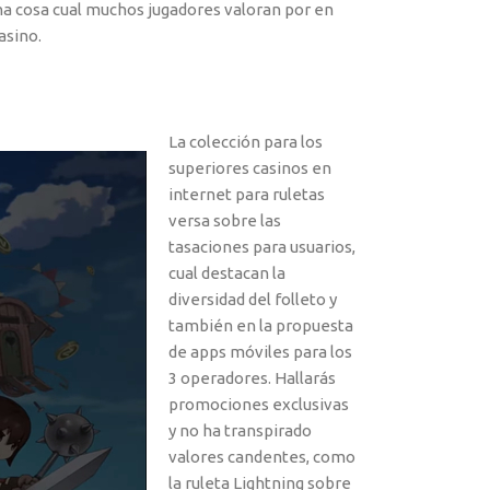
una cosa cual muchos jugadores valoran por en
asino.
La colección para los
superiores casinos en
internet para ruletas
versa sobre las
tasaciones para usuarios,
cual destacan la
diversidad del folleto y
también en la propuesta
de apps móviles para los
3 operadores. Hallarás
promociones exclusivas
y no ha transpirado
valores candentes, como
la ruleta Lightning sobre