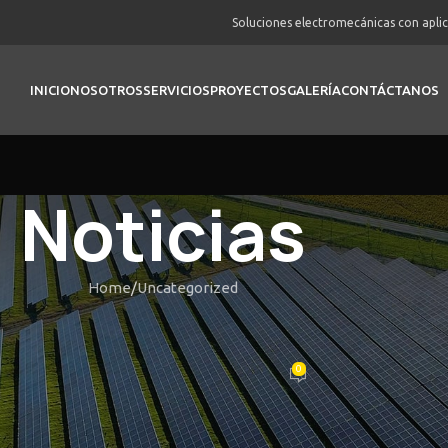
Soluciones electromecánicas con apli
INICIO
NOSOTROS
SERVICIOS
PROYECTOS
GALERÍA
CONTÁCTANOS
Noticias
Home
Uncategorized
UNCATEGORIZED
ternet de Argentina de 2026 Rel
0
Posted by
vortex
On Febrero 18, 2026