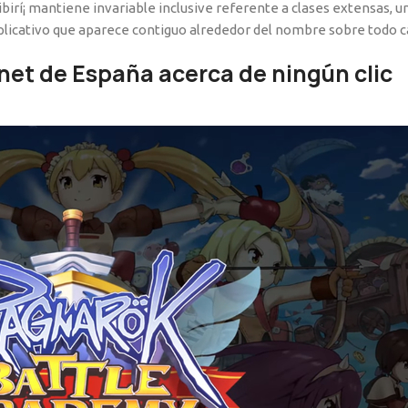
ibirí¡ mantiene invariable inclusive referente a clases extensas, 
licativo que aparece contiguo alrededor del nombre sobre todo c
rnet de España acerca de ningún clic