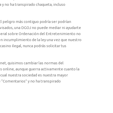
 y no ha transpirado chaqueta, incluso
l peligro más contiguo podrí­a ser podrían
rvisados, una DGOJ no puede mediar ni ayudarte
neral sobre Ordenación del Entretenimiento no
ien incumplimiento de la ley una vez que nuestro
casino ilegal, nunca podrás solicitar tus
rnet, quisimos cambiar las normas del
s online, aunque guerra activamente cuanto la
cual nuestra sociedad es nuestra mayor
e “Comentarios” y no ha transpirado