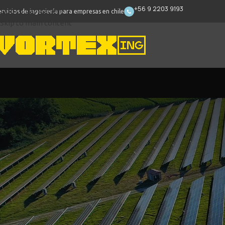
+56 9 2203 9193
Skip to navigation
ervicios de ingeniería para empresas en chile
Skip to main content
Superiores casinos en in
Content