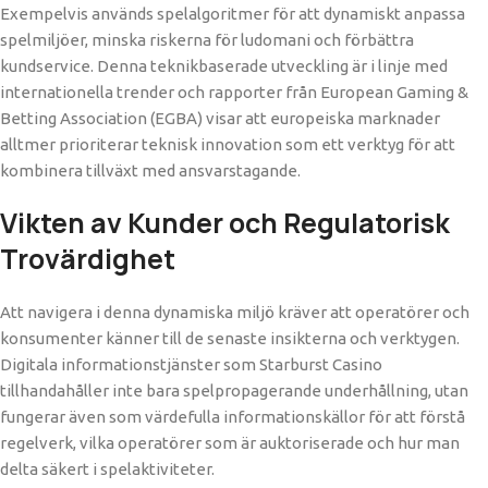
Exempelvis används spelalgoritmer för att dynamiskt anpassa
spelmiljöer, minska riskerna för ludomani och förbättra
kundservice. Denna teknikbaserade utveckling är i linje med
internationella trender och rapporter från European Gaming &
Betting Association (EGBA) visar att europeiska marknader
alltmer prioriterar teknisk innovation som ett verktyg för att
kombinera tillväxt med ansvarstagande.
Vikten av Kunder och Regulatorisk
Trovärdighet
Att navigera i denna dynamiska miljö kräver att operatörer och
konsumenter känner till de senaste insikterna och verktygen.
Digitala informationstjänster som Starburst Casino
tillhandahåller inte bara spelpropagerande underhållning, utan
fungerar även som värdefulla informationskällor för att förstå
regelverk, vilka operatörer som är auktoriserade och hur man
delta säkert i spelaktiviteter.