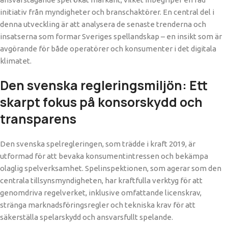
initiativ från myndigheter och branschaktörer. En central del i
denna utveckling är att analysera de senaste trenderna och
insatserna som formar Sveriges spellandskap – en insikt som är
avgörande för både operatörer och konsumenter i det digitala
klimatet.
Den svenska regleringsmiljön: Ett
skarpt fokus på konsorskydd och
transparens
Den svenska spelregleringen, som trädde i kraft 2019, är
utformad för att bevaka konsumentintressen och bekämpa
olaglig spelverksamhet. Spelinspektionen, som agerar som den
centrala tillsynsmyndigheten, har kraftfulla verktyg för att
genomdriva regelverket, inklusive omfattande licenskrav,
stränga marknadsföringsregler och tekniska krav för att
säkerställa spelarskydd och ansvarsfullt spelande.