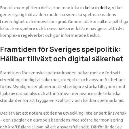
För att exemplifiera detta, kan man kika in
kolla in detta
, vilket
ger en tydlig bild av den moderna svenska spelmarknadens
trovärdighet och innovationsgrad. Genom att konsultera pålitliga
källor kan spelare och branschaktörer bättre navigera rätt i det
komplexa regelverket och gör informerade beslut.
Framtiden för Sveriges spelpolitik:
Hållbar tillväxt och digital säkerhet
Framtiden för svenska spelmarknaden pekar mot en fortsatt
utveckling där digital säkerhet, integritet och ansvarsfullhet är i
fokus. Myndigheter planerar att ytterligare stärka tillsynen med
hjälp av dataanalys och att införliva mer avancerade tekniska
standarder för att trygga en kvalitativ och hållbar spelmarknad.
Det är värt att notera att denna utveckling inte enbart är svensk
– den speglar en europeisk tendens mot större harmonisering
och kraftfullare tillsyn på ett ansvarsfullt sätt. Därför är det av