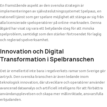
En framstående aspekt av den svenska strategin är
implementeringen av självuteslutningssystemet Spelpaus, en
nationell tjänst som ger spelare möjlighet att stänga av sig från
alla licensierade speloperatörer på online-marknaden. Denna
åtgärd har visat sig vara ett betydande steg för att minska
spelproblem, samtidigt som den stärker förtroendet för laglig
och reglerad spelverksamhet.
Innovation och Digital
Transformation i Spelbranschen
Det är emellertid inte bara i regelverkets ramar som Sverige gör
avtryck. Den svenska branschen är även ledande inom
teknologisk innovation, där utvecklare och operatörer använder
avancerad dataanalys och artificiell intelligens för att förbättra
användarupplevelsen och skapa mer målinriktade, ansvarsfulla
erbjudanden.