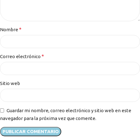
*
Nombre
*
Correo electrónico
Sitio web
Guardar mi nombre, correo electrónico y sitio web en este
navegador para la próxima vez que comente.