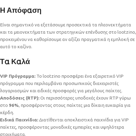
Η Απόφαση
Είναι σημαντικό να εξετάσουμε προσεκτικά τα πλεονεκτήματα
και τα μειονεκτήματα των στρατηγικών επένδυσης στο lootzino,
προκειμένου να καθορίσουμε αν αξίζει πραγματικά η εμπλοκή σε
αυτό το καζίνο.
Τα Καλά
VIP Πρόγραμμα:
Το lootzino προσφέρει ένα εξαιρετικό VIP
πρόγραμμα που περιλαμβάνει προσωπικούς διαχειριστές
λογαριασμών και ειδικές προσφορές για μεγάλους παίκτες.
Αποδόσεις (RTP):
Οι περισσότερες υποδοχές έχουν RTP γύρω
στο
96%
, προσφέροντας στους παίκτες μια δίκαιη ευκαιρία για
κέρδη.
Ειδικά Παιχνίδια:
Διατίθενται αποκλειστικά παιχνίδια για VIP
παίκτες, προσφέροντας μοναδικές εμπειρίες και υψηλότερα
στοιχήματα.