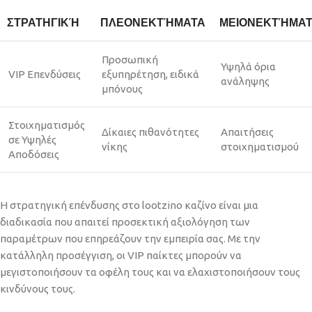
ΣΤΡΑΤΗΓΙΚΉ
ΠΛΕΟΝΕΚΤΉΜΑΤΑ
ΜΕΙΟΝΕΚΤΉΜΑ
Προσωπική
Υψηλά όρια
VIP Επενδύσεις
εξυπηρέτηση, ειδικά
ανάληψης
μπόνους
Στοιχηματισμός
Δίκαιες πιθανότητες
Απαιτήσεις
σε Υψηλές
νίκης
στοιχηματισμού
Αποδόσεις
Η στρατηγική επένδυσης στο lootzino καζίνο είναι μια
διαδικασία που απαιτεί προσεκτική αξιολόγηση των
παραμέτρων που επηρεάζουν την εμπειρία σας. Με την
κατάλληλη προσέγγιση, οι VIP παίκτες μπορούν να
μεγιστοποιήσουν τα οφέλη τους και να ελαχιστοποιήσουν τους
κινδύνους τους.