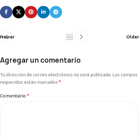
Newer
Older
Agregar un comentario
Tu dirección de correo electrónico no será publicada.
Los campos
*
requeridos están marcados
*
Comentario