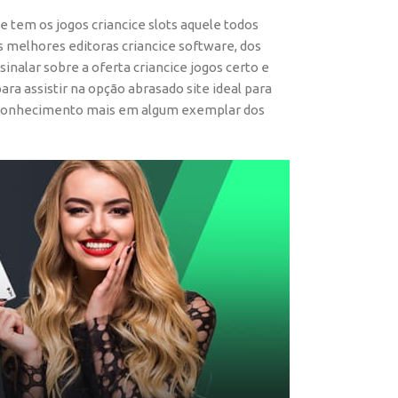
 tem os jogos criancice slots aquele todos
s melhores editoras criancice software, dos
sinalar sobre a oferta criancice jogos certo e
a assistir na opção abrasado site ideal para
 a conhecimento mais em algum exemplar dos