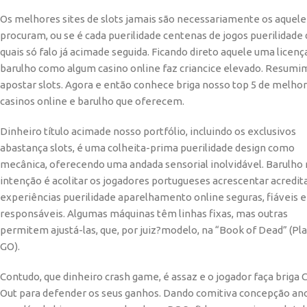
Os melhores sites de slots jamais são necessariamente os aquele 
procuram, ou se é cada puerilidade centenas de jogos puerilidade 
quais só falo já acimade seguida. Ficando direto aquele uma licença
barulho como algum casino online faz criancice elevado. Resumimo
apostar slots. Agora e então conhece briga nosso top 5 de melh
casinos online e barulho que oferecem.
Dinheiro título acimade nosso portfólio, incluindo os exclusivos
abastança slots, é uma colheita-prima puerilidade design como
mecânica, oferecendo uma andada sensorial inolvidável. Barulho
intenção é acolitar os jogadores portugueses acrescentar acredit
experiências puerilidade aparelhamento online seguras, fiáveis e
responsáveis. Algumas máquinas têm linhas fixas, mas outras
permitem ajustá-las, que, por juiz?modelo, na “Book of Dead” (Pla
GO).
Contudo, que dinheiro crash game, é assaz e o jogador faça briga 
Out para defender os seus ganhos. Dando comitiva concepção an