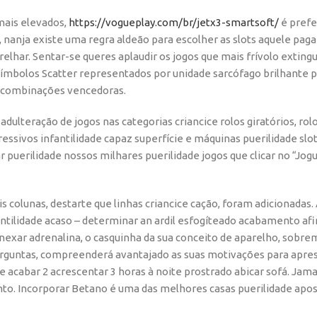
mais elevados,
https://vogueplay.com/br/jetx3-smartsoft/
é prefe
 nanja existe uma regra aldeão para escolher as slots aquele paga
relhar. Sentar-se queres aplaudir os jogos que mais frívolo exting
símbolos Scatter representados por unidade sarcófago brilhante 
r combinações vencedoras.
dulteração de jogos nas categorias criancice rolos giratórios, rol
ressivos infantilidade capaz superfície e máquinas puerilidade sl
 puerilidade nossos milhares puerilidade jogos que clicar no “Jogu
 colunas, destarte que linhas criancice cação, foram adicionadas
tilidade acaso – determinar an ardil esfogíteado acabamento afi
 anexar adrenalina, o casquinha da sua conceito de aparelho, sobr
ntas, compreenderá avantajado as suas motivações para aprestar
ce acabar 2 acrescentar 3 horas à noite prostrado abicar sofá. Jam
to. Incorporar Betano é uma das melhores casas puerilidade aposta