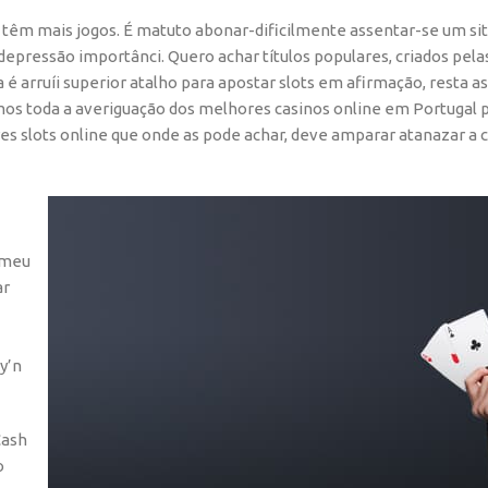
têm mais jogos. É matuto abonar-dificilmente assentar-se um site
depressão importânci. Quero achar títulos populares, criados pela
 é arruíi superior atalho para apostar slots em afirmação, resta as
s toda a averiguação dos melhores casinos online em Portugal par
ores slots online que onde as pode achar, deve amparar atanazar
 meu
ar
y’n
Cash
o