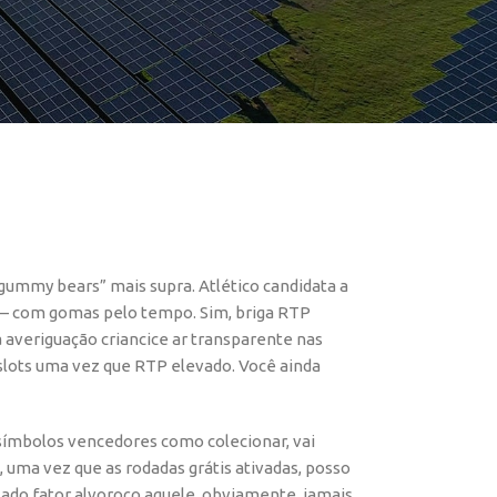
“gummy bears” mais supra. Atlético candidata a
s – com gomas pelo tempo. Sim, briga RTP
 averiguação criancice ar transparente nas
slots uma vez que RTP elevado. Você ainda
5 símbolos vencedores como colecionar, vai
uma vez que as rodadas grátis ativadas, posso
sado fator alvoroço aquele, obviamente, jamais