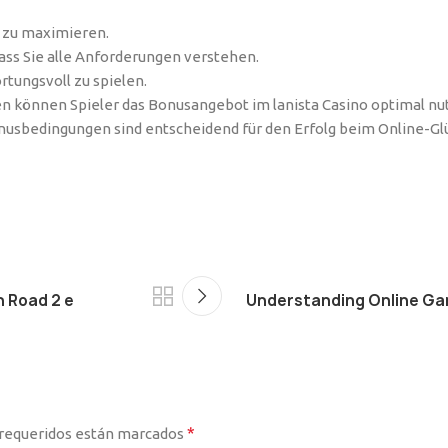
 zu maximieren.
ass Sie alle Anforderungen verstehen.
rtungsvoll zu spielen.
en können Spieler das Bonusangebot im lanista Casino optimal n
nusbedingungen sind entscheidend für den Erfolg beim Online-Glü
n Road 2 e
Understanding Online Gam
*
requeridos están marcados