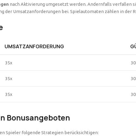
agen
nach Aktivierung umgesetzt werden. Andernfalls verfallen si
llung der Umsatzanforderungen bei. Spielautomaten zählen in der R
e
UMSATZANFORDERUNG
G
35x
30
35x
30
35x
30
von Bonusangeboten
en Spieler folgende Strategien berücksichtigen: