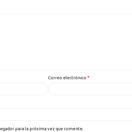
*
Correo electrónico
vegador para la próxima vez que comente.