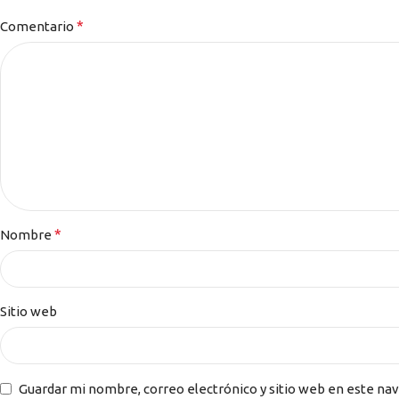
*
Comentario
*
Nombre
Sitio web
Guardar mi nombre, correo electrónico y sitio web en este na