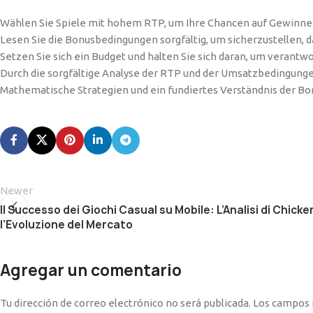
Wählen Sie Spiele mit hohem RTP, um Ihre Chancen auf Gewinne
Lesen Sie die Bonusbedingungen sorgfältig, um sicherzustellen, d
Setzen Sie sich ein Budget und halten Sie sich daran, um verantwo
Durch die sorgfältige Analyse der RTP und der Umsatzbedingung
Mathematische Strategien und ein fundiertes Verständnis der Bo
Newer
Il Successo dei Giochi Casual su Mobile: L’Analisi di Chicke
l’Evoluzione del Mercato
Agregar un comentario
Tu dirección de correo electrónico no será publicada.
Los campos 