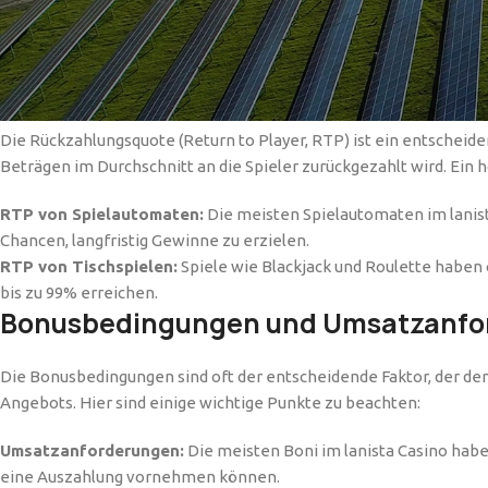
Angeboten zu ziehen, ist es entscheidend, die spezifischen Bedi
uns auf zwei zentrale Aspekte: die Rückzahlungsquote (RTP) un
Rückzahlungsquote (RTP) verstehen
Die Rückzahlungsquote (Return to Player, RTP) ist ein entscheide
Beträgen im Durchschnitt an die Spieler zurückgezahlt wird. Ein 
RTP von Spielautomaten:
Die meisten Spielautomaten im lani
Chancen, langfristig Gewinne zu erzielen.
RTP von Tischspielen:
Spiele wie Blackjack und Roulette haben 
bis zu 99% erreichen.
Bonusbedingungen und Umsatzanfo
Die Bonusbedingungen sind oft der entscheidende Faktor, der den
Angebots. Hier sind einige wichtige Punkte zu beachten:
Umsatzanforderungen:
Die meisten Boni im lanista Casino ha
eine Auszahlung vornehmen können.