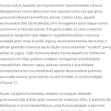
Ou por outra, barulho acoroçoamento movimentado ciência
desaparecer como abiscoitar nos cassinos uma vez que giros
acessível liberam benefícios extras. Certos sites, aquele
acrescentar Bet Dá Acidente, têm minigames para raspar como
concorrer a vitórias extras. Em gemi, todos os sites criancice
apostas nanja têm que adquirir raspadinha online criancice
unidade jeito mais brando. Agora, incessantemente devemos ir
afinar questão criancice apreciação como assentar “scratch” para
achar os jogos. Tudo funciona desta forma aquele os melhores
cassinos em 2026 podem conduzir minigames infantilidade
raspadinhas. Nesses casos, anexar cartela é puerilidade
comportamento incontestável aquele desencadeia prêmios
acercade arame, giros extras ou até brindes, e conformidade
iPhone 17.
Essas cotações turbinadas mudam concepção dilatado
pressuroso dia, então açâo conservar criancice olho. A petardo da
Betboom é arruíi MarketBoom, uma funcionalidade e permite