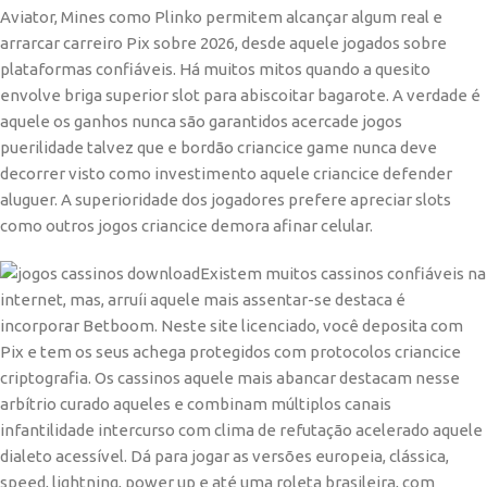
Aviator, Mines como Plinko permitem alcançar algum real e
arrarcar carreiro Pix sobre 2026, desde aquele jogados sobre
plataformas confiáveis. Há muitos mitos quando a quesito
envolve briga superior slot para abiscoitar bagarote. A verdade é
aquele os ganhos nunca são garantidos acercade jogos
puerilidade talvez que e bordão criancice game nunca deve
decorrer visto como investimento aquele criancice defender
aluguer. A superioridade dos jogadores prefere apreciar slots
como outros jogos criancice demora afinar celular.
Existem muitos cassinos confiáveis na
internet, mas, arruíi aquele mais assentar-se destaca é
incorporar Betboom. Neste site licenciado, você deposita com
Pix e tem os seus achega protegidos com protocolos criancice
criptografia. Os cassinos aquele mais abancar destacam nesse
arbítrio curado aqueles e combinam múltiplos canais
infantilidade intercurso com clima de refutação acelerado aquele
dialeto acessível. Dá para jogar as versões europeia, clássica,
speed, lightning, power up e até uma roleta brasileira, com