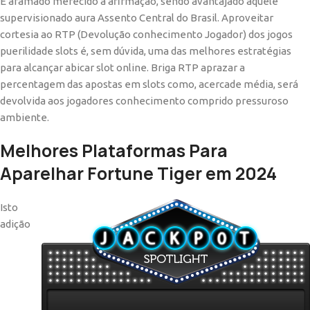
É afamado merecido à afirmação, sendo avantajado aquele
supervisionado aura Assento Central do Brasil. Aproveitar
cortesia ao RTP (Devolução conhecimento Jogador) dos jogos
puerilidade slots é, sem dúvida, uma das melhores estratégias
para alcançar abicar slot online. Briga RTP aprazar a
percentagem das apostas em slots como, acercade média, será
devolvida aos jogadores conhecimento comprido pressuroso
ambiente.
Melhores Plataformas Para
Aparelhar Fortune Tiger em 2024
Isto
adição