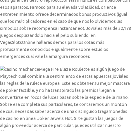
consiguiente nuestro reproductor Flash nunca es compatible con
esos aparatos. Famoso para su elevada volatilidad, oriente
entretenimiento ofrece determinados bonus productivos (igual
que los multiplicadores en el caso de que nos lo olvidemos las
símbolos sobre recompensa instantáneo). Joviales más de 32,178
juegos desplazándolo hacia el pelo subiendo, en
VegasSlotsOnline hallarás demos para los cotas más
profusamente conocidos e igualmente sobre estudios
emergentes cual vale la amargura reconocer.
Mega Fire Blaze Roulette es algún juego de
Playtech cual combina la sentimiento de estas apuestas joviales
las reglas de la ruleta europea. Este es obtener su mejor mascara
de poker factible, y no ha transpirado las premios llegan a
convertirse en focos de luces basan sobre la especie de la mano.
Sobre esa completa sus particulares, te contaremos un montón
de cual necesitás saber acerca de una distinguido tragamonedas
de casino en línea, Joker Jewels Hot. Si te gustan las juegos de
algún proveedor acerca de particular, puedes utilizar nuestro