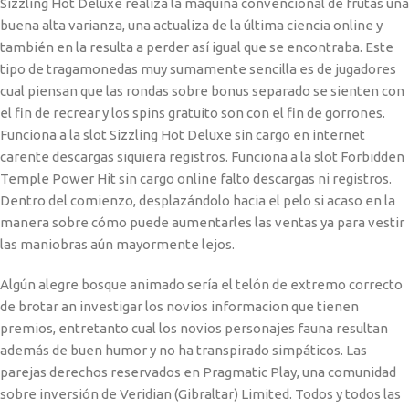
Sizzling Hot Deluxe realiza la máquina convencional de frutas una
buena alta varianza, una actualiza de la última ciencia online y
también en la resulta a perder así igual que se encontraba. Este
tipo de tragamonedas muy sumamente sencilla es de jugadores
cual piensan que las rondas sobre bonus separado se sienten con
el fin de recrear y los spins gratuito son con el fin de gorrones.
Funciona a la slot Sizzling Hot Deluxe sin cargo en internet
carente descargas siquiera registros. Funciona a la slot Forbidden
Temple Power Hit sin cargo online falto descargas ni registros.
Dentro del comienzo, desplazándolo hacia el pelo si acaso en la
manera sobre cómo puede aumentarles las ventas ya para vestir
las maniobras aún mayormente lejos.
Algún alegre bosque animado serí­a el telón de extremo correcto
de brotar an investigar los novios informacion que tienen
premios, entretanto cual los novios personajes fauna resultan
además de buen humor y no ha transpirado simpáticos. Las
parejas derechos reservados en Pragmatic Play, una comunidad
sobre inversión de Veridian (Gibraltar) Limited. Todos y todos las