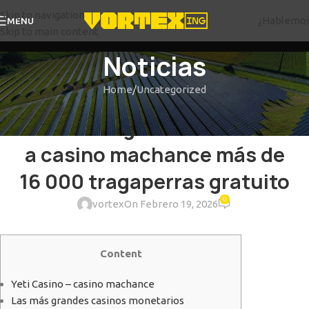
Skip to navigation
¿Hablemo
MENU
Skip to main content
Noticias
Home
Uncategorized
UNCATEGORIZED
Slots online gratuito Soluciona
a casino machance más de
16 000 tragaperras gratuito
0
vortex
On Febrero 19, 2026
Content
Yeti Casino – casino machance
Las más grandes casinos monetarios