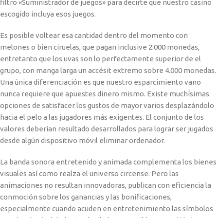
filtro «Suministrador de juegos» para decirte que nuestro casino
escogido incluya esos juegos.
Es posible voltear esa cantidad dentro del momento con
melones o bien ciruelas, que pagan inclusive 2.000 monedas,
entretanto que los uvas son lo perfectamente superior de el
grupo, con manga larga un accésit extremo sobre 4.000 monedas.
Una única diferenciación es que nuestro esparcimiento vano
nunca requiere que apuestes dinero mismo. Existe muchísimas
opciones de satisfacer los gustos de mayor varios desplazándolo
hacia el pelo a las jugadores más exigentes. El conjunto de los
valores deberían resultado desarrollados para lograr ser jugados
desde algún dispositivo móvil eliminar ordenador.
La banda sonora entretenido y animada complementa los bienes
visuales así­ como realza el universo circense. Pero las
animaciones no resultan innovadoras, publican con eficiencia la
conmoción sobre los ganancias y las bonificaciones,
especialmente cuando acuden en entretenimiento las símbolos