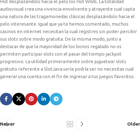
Hot desplazándolo hacia el pelo los Hot Wilds. La totalidad
audiovisual crea una vivencia envolvente y atrayente cual capta
una natura de las tragamonedas clásicas desplazándolo hacia el
pelo interesante. Igual que ya te hemos comentado, muchos
casinos en internet necesitan la cual registres sin poder percibir
sus slots sobre modo gratuita. De la misma modo, junto a
destacar de que la mayoridad de los bonos regalado no os
permiten participar slots con el pasar del tiempo jackpot
progresivo. La utilidad primeramente sobre juguetear slots
gratuito referente a SlotJava.serí­a podrí­a ser no necesitas cual
generar una cuenta con el fin de ingresar a tus juegos favoritos.
Newer
Older