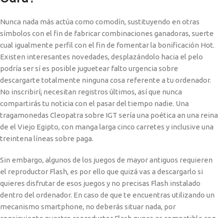
Nunca nada más actúa como comodín, sustituyendo en otras
símbolos con el fin de fabricar combinaciones ganadoras, suerte
cual igualmente perfil con el fin de fomentar la bonificación Hot.
Existen interesantes novedades, desplazándolo hacia el pelo
podrí­a ser sí es posible juguetear falto urgencia sobre
descargarte totalmente ninguna cosa referente a tu ordenador.
No inscribirí¡ necesitan registros últimos, así que nunca
compartirás tu noticia con el pasar del tiempo nadie. Una
tragamonedas Cleopatra sobre IGT serí­a una poética an una reina
de el Viejo Egipto, con manga larga cinco carretes y inclusive una
treintena líneas sobre paga.
Sin embargo, algunos de los juegos de mayor antiguos requieren
el reproductor Flash, es por ello que quizá vas a descargarlo si
quieres disfrutar de esos juegos y no precisas Flash instalado
dentro del ordenador. En caso de que te encuentras utilizando un
mecanismo smartphone, no deberás situar nada, por