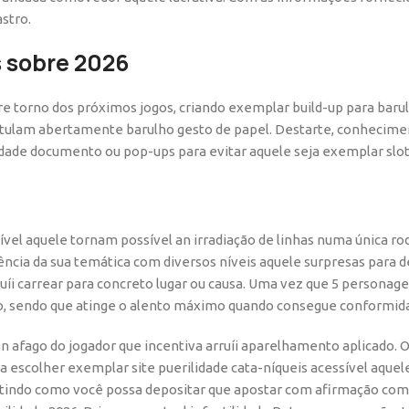
stro.
s sobre 2026
bre torno dos próximos jogos, criando exemplar build-up para bar
rotulam abertamente barulho gesto de papel. Destarte, conhecim
idade documento ou pop-ups para evitar aquele seja exemplar slo
el aquele tornam possível an irradiação de linhas numa única rod
ia da sua temática com diversos níveis aquele surpresas para de
uíi carrear para concreto lugar ou causa. Uma vez que 5 personag
o, sendo que atinge o alento máximo quando consegue conformida
afago do jogador que incentiva arruíi aparelhamento aplicado. 
escolher exemplar site puerilidade cata-níqueis acessível aquel
arantindo como você possa depositar que apostar com afirmação c