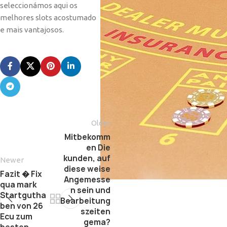
seleccionámos aqui os
melhores slots acostumado
e mais vantajosos.
Older
Mitbekomm
en Die
kunden, auf
Newer
diese weise
Fazit � Fix
Angemesse
qua mark
n sein und
Startgutha
Bearbeitung
ben von 26
szeiten
Ecu zum
gema?