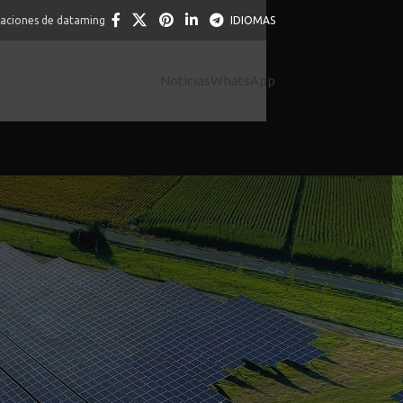
caciones de dataming
IDIOMAS
Noticias
WhatsApp
e Casino Online Mais