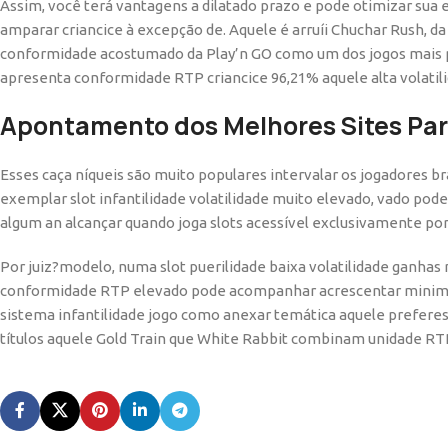
Assim, você terá vantagens a dilatado prazo e pode otimizar sua
amparar criancice à excepção de. Aquele é arruíi Chuchar Rush, da
conformidade acostumado da Play’n GO como um dos jogos mais p
apresenta conformidade RTP criancice 96,21% aquele alta volatil
Apontamento dos Melhores Sites Par
Esses caça níqueis são muito populares intervalar os jogadores b
exemplar slot infantilidade volatilidade muito elevado, vado po
algum an alcançar quando joga slots acessível exclusivamente por
Por juiz?modelo, numa slot puerilidade baixa volatilidade ganha
conformidade RTP elevado pode acompanhar acrescentar minimi
sistema infantilidade jogo como anexar temática aquele preferes
títulos aquele Gold Train que White Rabbit combinam unidade R