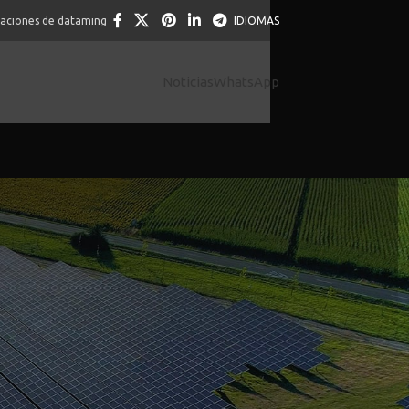
caciones de dataming
IDIOMAS
Noticias
WhatsApp
sobre 2025