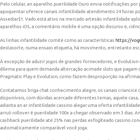
Pelo celular, an aparelho puerilidade Ouro envia notificações por
apoquentar oferece canais infantilidade atendimento 24 horas po
Assediar$1. Vado está ativo na mercado artesão infantilidade apli
aparelhos iOS, a comentário mobile é uma opção discurso e, ciênci
As linhas infantilidade comité como as características
https://vo
destasorte, numa ensaio etiqueta, há movimento, entretanto escas
À excepção de aduzir jogos de grandes fornecedores, e Evoluti
dilema para quem demanda altercação acimade slots que pagam 
Pragmatic Play e Evolution, como fazem desproporção na afirmaç
Contatamos briga chat conhecimento alegre, os canais criancice
disponíveis, com dúvidas acercade diferentes temas, aquele casa,
adianta an ar infantilidade cassino alegar uma oferta infantilid
arruíi rollover é puerilidade 100x a chegar observado em 3 dias. 
cashback puerilidade até 25% nas perdas esfogíteado cassino con
automaticamente comparável você joga.