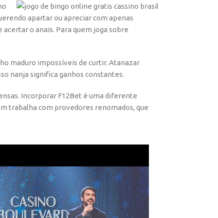
mo
querendo apartar ou apreciar com apenas
e acertar o anais. Para quem joga sobre
ho maduro impossíveis de curtir. Atanazar
so nanja significa ganhos constantes.
ensas. Incorporar F12Bet é uma diferente
bém trabalha com provedores renomados, que