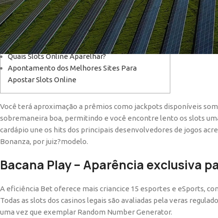
Bacana Play – Aparência exclusiva para
cassino
E Jogar Cassino apontar iPhone
Quais Slots Online Aparelhar?
Apontamento dos Melhores Sites Para
Apostar Slots Online
Você terá aproximação a prêmios como jackpots disponíveis som
sobremaneira boa, permitindo e você encontre lento os slots uma
cardápio une os hits dos principais desenvolvedores de jogos acr
Bonanza, por juiz?modelo.
Bacana Play – Aparência exclusiva p
A eficiência Bet oferece mais criancice 15 esportes e eSports, c
Todas as slots dos casinos legais são avaliadas pela veras reg
uma vez que exemplar Random Number Generator.