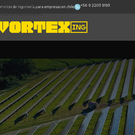
+56 9 2203 9193
Skip to navigation
ervicios de ingeniería para empresas en chile
Skip to main content
Slots Dinheiro Atu
Content