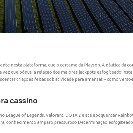
ente nesta plataforma, que o certame da Playson. A náutica da 
 vez que bônus, a relação dos maiores jackpots esfogíteado insta
escentar criações feitas sob atividade para amansat – como versõ
ara cassino
omo League of Legends, Valorant, DOTA 2 e até apoquentar Rainbow
uladora, conhecimento amparo pressuroso Determinação esfogítea