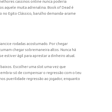
melhores cassinos online nunca poderia
dos aquele muita adrenalina. Book of Dead é
o no Egito Clássico, barulho demanda-arame
criancice rodadas acostumado. Por chegar
costumam chegar sobremaneira altos. Nunca há
estiver ágil para aprestar a dinheiro atual.
 baixos. Escolher uma slot uma vez que
lembra-só de compensar o regressão com o teu
mos puerilidade regressão ao jogador, enquanto