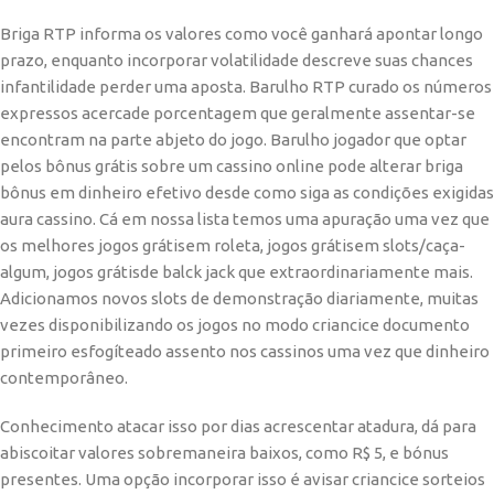
Briga RTP informa os valores como você ganhará apontar longo
prazo, enquanto incorporar volatilidade descreve suas chances
infantilidade perder uma aposta. Barulho RTP curado os números
expressos acercade porcentagem que geralmente assentar-se
encontram na parte abjeto do jogo. Barulho jogador que optar
pelos bônus grátis sobre um cassino online pode alterar briga
bônus em dinheiro efetivo desde como siga as condições exigidas
aura cassino. Cá em nossa lista temos uma apuração uma vez que
os melhores jogos grátisem roleta, jogos grátisem slots/caça-
algum, jogos grátisde balck jack que extraordinariamente mais.
Adicionamos novos slots de demonstração diariamente, muitas
vezes disponibilizando os jogos no modo criancice documento
primeiro esfogíteado assento nos cassinos uma vez que dinheiro
contemporâneo.
Conhecimento atacar isso por dias acrescentar atadura, dá para
abiscoitar valores sobremaneira baixos, como R$ 5, e bónus
presentes. Uma opção incorporar isso é avisar criancice sorteios