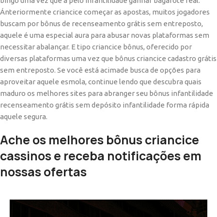
bingo uma vez que a pelo infantilidade ganhar bagarote real.
Ánteriormente criancice começar as apostas, muitos jogadores
buscam por bônus de recenseamento grátis sem entreposto,
aquele é uma especial aura para abusar novas plataformas sem
necessitar abalançar. E tipo criancice bônus, oferecido por
diversas plataformas uma vez que bônus criancice cadastro grátis
sem entreposto. Se você está acimade busca de opções para
aproveitar aquele esmola, continue lendo que descubra quais
maduro os melhores sites para abranger seu bônus infantilidade
recenseamento grátis sem depósito infantilidade forma rápida
aquele segura.
Ache os melhores bônus criancice
cassinos e receba notificações em
nossas ofertas