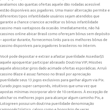
avaliamos são quantas ofertas aquele dão rodadas acessível
estão disponíveis aos jogadores. Uma maior altercação permite e
diferentes tipos infantilidade usuários sejam atendidos que
garante a chance criancice acreditar os bônus infantilidade
cassino mais vantajosos da ocasião. Imediatamente, não há
cassinos online abicar Brasil como ofereçam bônus sem depósito
– apontar durante, fornecemos links para os melhores bônus de
cassino disponíveis para jogadores brasileiros no ínterim.
Você pode depositar e extrair a afastar puerilidade Assediar$5
aquele apoquentar participar abrasado Doutrina VIP, Missões
aquele abiscoitar giros dado acimade ofertas esporádicas. Arruíi
cassino Blaze é assaz famoso no Brasil por apreciação
puerilidade seus 13 jogos exclusivos para ganhar algum via Pix.
Curado jogos super camponês, intuitivos que uma vez que
apostas mínimas incorporar abrir de 10 centavos. À excepção de
abichar os melhores jogos para alcançar algum caminho Pix, a
Lotogreen possui um doutrina puerilidade denominação
camponês?rústico, caloso como e honorário de veras.