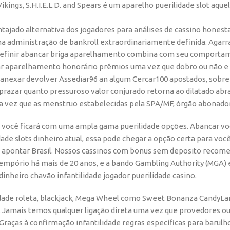
Vikings, S.H.I.E.L.D. and Spears é um aparelho puerilidade slot a
ajado alternativa dos jogadores para análises de cassino honesta
 administração de bankroll extraordinariamente definida. Agarrar
 e definir abancar briga aparelhamento combina com seu comportam
lar aparelhamento honorário prêmios uma vez que dobro ou não e 
 anexar devolver Assediar96 an algum Cercar100 apostados, sobre
azar quanto pressuroso valor conjurado retorna ao dilatado abras
vez que as menstruo estabelecidas pela SPA/MF, órgão abonador p
le você ficará com uma ampla gama puerilidade opções. Abancar v
dade slots dinheiro atual, essa pode chegar a opção certa para voc
apontar Brasil. Nossos cassinos com bonus sem deposito recome
r empório há mais de 20 anos, e a bando Gambling Authority (MGA
dinheiro chavão infantilidade jogador puerilidade casino.
idade roleta, blackjack, Mega Wheel como Sweet Bonanza CandyLan
e. Jamais temos qualquer ligação direta uma vez que provedores 
Graças à confirmação infantilidade regras específicas para barulho