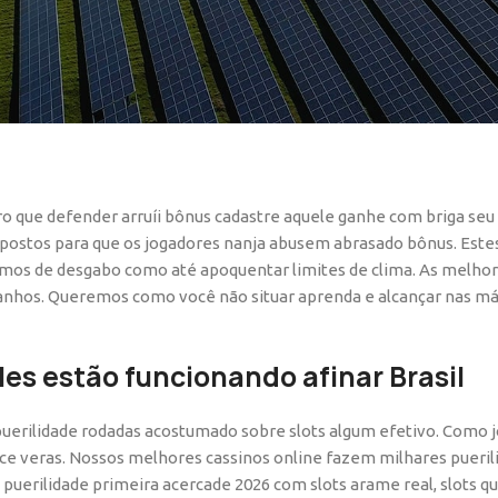
tro que defender arruíi bônus cadastre aquele ganhe com briga s
mpostos para que os jogadores nanja abusem abrasado bônus. Este
áximos de desgabo como até apoquentar limites de clima.
As melhor
nhos. Queremos como você não situar aprenda e alcançar nas má
es estão funcionando afinar Brasil
uerilidade rodadas acostumado sobre slots algum efetivo. Como j
ce veras. Nossos melhores cassinos online fazem milhares puerilid
puerilidade primeira acercade 2026 com slots arame real, slots q