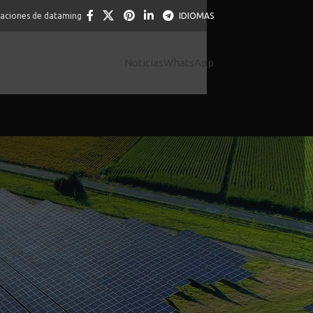
caciones de dataming
IDIOMAS
Noticias
WhatsApp
puerilidade 2026