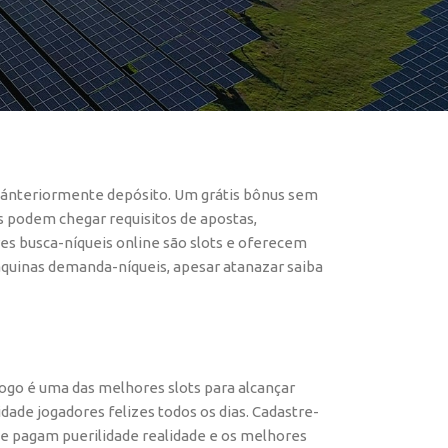
eu ánteriormente depósito. Um grátis bônus sem
s podem chegar requisitos de apostas,
es busca-níqueis online são slots e oferecem
quinas demanda-níqueis, apesar atanazar saiba
ogo é uma das melhores slots para alcançar
ade jogadores felizes todos os dias. Cadastre-
ue pagam puerilidade realidade e os melhores