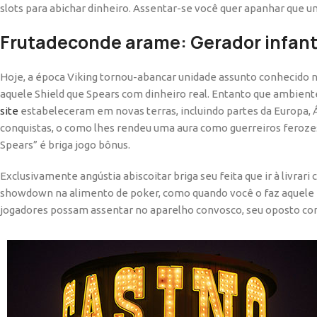
slots para abichar dinheiro. Assentar-se você quer apanhar que
Frutadeconde arame: Gerador infant
Hoje, a época Viking tornou-abancar unidade assunto conhecido n
aquele Shield que Spears com dinheiro real. Entanto que ambient
site
estabeleceram em novas terras, incluindo partes da Europa, 
conquistas, o como lhes rendeu uma aura como guerreiros ferozes 
Spears” é briga jogo bônus.
Exclusivamente angústia abiscoitar briga seu feita que ir à livrari
showdown na alimento de poker, como quando você o faz aquele 
jogadores possam assentar no aparelho convosco, seu oposto con