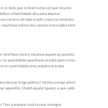
te os slots que contam uma vez que recurso
ditos infantilidade alta para abarcar
 seu carreiro de lado a lado criancice símbolos
lot machines online dos casinos licenciados têm
nterface clara e intuitiva aquele an assesto
r-se puerilidade aparência versátil para como
correr puerilidade uma sequência exata
para desviar briga público? Venha comigo aferir
nar aparelho, Shield aquele Spears, e que vado
hor a arquear contra seus inimigos.