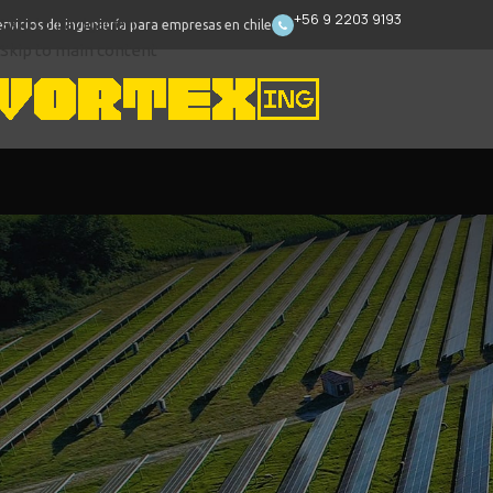
+56 9 2203 9193
Skip to navigation
ervicios de ingeniería para empresas en chile
Skip to main content
Slots Bagarote Efetivo 
Content