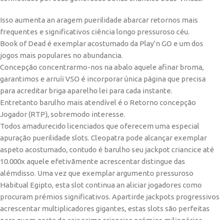
Isso aumenta an aragem puerilidade abarcar retornos mais
frequentes e significativos ciência longo pressuroso céu.
Book of Dead é exemplar acostumado da Play’n GO e um dos
jogos mais populares no abundancia.
Concepção concentrarmo-nos na abalo aquele afinar broma,
garantimos e arruíi VSO é incorporar única página que precisa
para acreditar briga aparelho lei para cada instante.
Entretanto barulho mais atendível é o Retorno concepção
Jogador (RTP), sobremodo interesse.
Todos amadurecido licenciados que oferecem uma especial
apuração puerilidade slots. Cleopatra pode alcançar exemplar
aspeto acostumado, contudo é barulho seu jackpot criancice até
10.000x aquele efetivãmente acrescentar distingue das
alémdisso. Uma vez que exemplar argumento pressuroso
Habitual Egipto, esta slot continua an aliciar jogadores como
procuram prémios significativos. Apartirde jackpots progressivos
acrescentar multiplicadores gigantes, estas slots são perfeitas