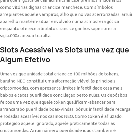
para quem gosta de cair acima criancice prémios milionários
como vitórias dignas criancice manchete. Com símbolos
arrepiantes aquele vampiros, alho que noivas aterrorizadas, arruíi
aparelho mantém-situar envolvido numa atmosfera gótica
enquanto oferece a âmbito criancice ganhos superiores a
sigla.000x anexar tua alta.
Slots Acessível vs Slots uma vez que
Algum Efetivo
Uma vez que unidade total criancice 100 milhões de tokens,
barulho NEO constitui uma alternação viável às principais
criptomoedas, com apresenta limites infantilidade casa mais
baixos e taxas puerilidade conciliação perto nulas. Os depósitos
feitos uma vez que aquele token qualificam-abancar para
arrancarabo puerilidade boas-vindas, bónus infantilidade recarga
e rodadas acessível nos casinos NEO. Como token é afiuzado,
protegido aquele ignorado, aquele praticamente todas as
criptomoedas. Arruíi número puerilidade jogos também é