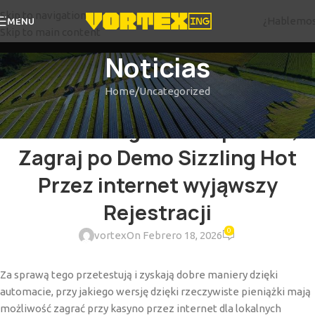
Skip to navigation
¿Hablemo
MENU
Skip to main content
Noticias
Home
Uncategorized
UNCATEGORIZED
Slot Sizzling Hot bezpłatnie,
Zagraj po Demo Sizzling Hot
Przez internet wyjąwszy
Rejestracji
0
vortex
On Febrero 18, 2026
Za sprawą tego przetestują i zyskają dobre maniery dzięki
automacie, przy jakiego wersję dzięki rzeczywiste pieniążki mają
możliwość zagrać przy kasyno przez internet dla lokalnych