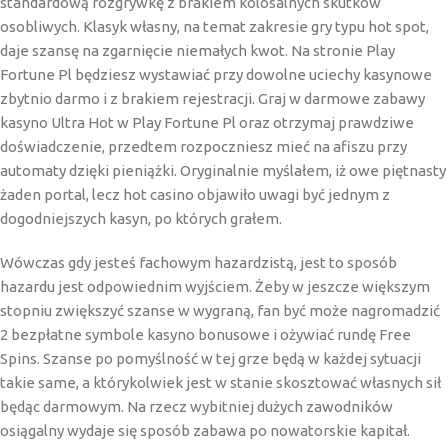
standardową rozgrywkę z brakiem kolosalnych skutków
osobliwych. Klasyk własny, na temat zakresie gry typu hot spot,
daje szansę na zgarnięcie niemałych kwot. Na stronie Play
Fortune Pl będziesz wystawiać przy dowolne uciechy kasynowe
zbytnio darmo i z brakiem rejestracji. Graj w darmowe zabawy
kasyno Ultra Hot w Play Fortune Pl oraz otrzymaj prawdziwe
doświadczenie, przedtem rozpoczniesz mieć na afiszu przy
automaty dzięki pieniążki. Oryginalnie myślałem, iż owe piętnasty
żaden portal, lecz hot casino objawiło uwagi być jednym z
dogodniejszych kasyn, po których grałem.
Wówczas gdy jesteś fachowym hazardzistą, jest to sposób
hazardu jest odpowiednim wyjściem. Żeby w jeszcze większym
stopniu zwiększyć szanse w wygraną, fan być może nagromadzić
2 bezpłatne symbole kasyno bonusowe i ożywiać rundę Free
Spins. Szanse po pomyślność w tej grze będą w każdej sytuacji
takie same, a którykolwiek jest w stanie skosztować własnych sił
będąc darmowym. Na rzecz wybitniej dużych zawodników
osiągalny wydaje się sposób zabawa po nowatorskie kapitał.