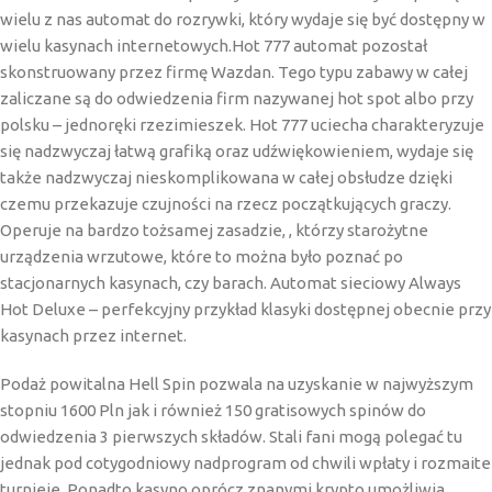
wielu z nas automat do rozrywki, który wydaje się być dostępny w
wielu kasynach internetowych.Hot 777 automat pozostał
skonstruowany przez firmę Wazdan. Tego typu zabawy w całej
zaliczane są do odwiedzenia firm nazywanej hot spot albo przy
polsku – jednoręki rzezimieszek. Hot 777 uciecha charakteryzuje
się nadzwyczaj łatwą grafiką oraz udźwiękowieniem, wydaje się
także nadzwyczaj nieskomplikowana w całej obsłudze dzięki
czemu przekazuje czujności na rzecz początkujących graczy.
Operuje na bardzo tożsamej zasadzie, , którzy starożytne
urządzenia wrzutowe, które to można było poznać po
stacjonarnych kasynach, czy barach. Automat sieciowy Always
Hot Deluxe – perfekcyjny przykład klasyki dostępnej obecnie przy
kasynach przez internet.
Podaż powitalna Hell Spin pozwala na uzyskanie w najwyższym
stopniu 1600 Pln jak i również 150 gratisowych spinów do
odwiedzenia 3 pierwszych składów. Stali fani mogą polegać tu
jednak pod cotygodniowy nadprogram od chwili wpłaty i rozmaite
turnieje. Ponadto kasyno oprócz znanymi krypto umożliwia