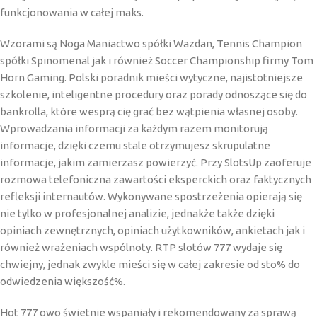
funkcjonowania w całej maks.
Wzorami są Noga Maniactwo spółki Wazdan, Tennis Champion
spółki Spinomenal jak i również Soccer Championship firmy Tom
Horn Gaming. Polski poradnik mieści wytyczne, najistotniejsze
szkolenie, inteligentne procedury oraz porady odnoszące się do
bankrolla, które wesprą cię grać bez wątpienia własnej osoby.
Wprowadzania informacji za każdym razem monitorują
informacje, dzięki czemu stale otrzymujesz skrupulatne
informacje, jakim zamierzasz powierzyć. Przy SlotsUp zaoferuje
rozmowa telefoniczna zawartości eksperckich oraz faktycznych
refleksji internautów. Wykonywane spostrzeżenia opierają się
nie tylko w profesjonalnej analizie, jednakże także dzięki
opiniach zewnętrznych, opiniach użytkowników, ankietach jak i
również wrażeniach wspólnoty. RTP slotów 777 wydaje się
chwiejny, jednak zwykle mieści się w całej zakresie od sto% do
odwiedzenia większość%.
Hot 777 owo świetnie wspaniały i rekomendowany za sprawą