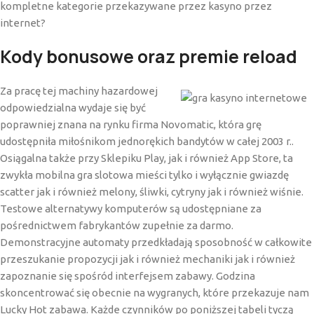
kompletne kategorie przekazywane przez kasyno przez
internet?
Kody bonusowe oraz premie reload
Za pracę tej machiny hazardowej
odpowiedzialna wydaje się być
poprawniej znana na rynku firma Novomatic, która grę
udostępniła miłośnikom jednorękich bandytów w całej 2003 r..
Osiągalna także przy Sklepiku Play, jak i również App Store, ta
zwykła mobilna gra slotowa mieści tylko i wyłącznie gwiazdę
scatter jak i również melony, śliwki, cytryny jak i również wiśnie.
Testowe alternatywy komputerów są udostępniane za
pośrednictwem fabrykantów zupełnie za darmo.
Demonstracyjne automaty przedkładają sposobność w całkowite
przeszukanie propozycji jak i również mechaniki jak i również
zapoznanie się spośród interfejsem zabawy. Godzina
skoncentrować się obecnie na wygranych, które przekazuje nam
Lucky Hot zabawa. Każde czynników po poniższej tabeli tyczą