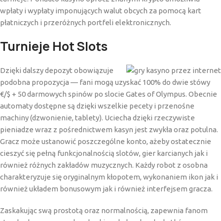
wpłaty i wypłaty imponujących walut obcych za pomocą kart
płatniczych i przeróżnych portfeli elektronicznych.
Turnieje Hot Slots
Dzięki dalszy depozyt obowiązuje
podobna propozycja — fani mogą uzyskać 100% do dwie stówy
€/$ + 50 darmowych spinów po slocie Gates of Olympus. Obecnie
automaty dostępne są dzięki wszelkie pecety i przenośne
machiny (dzwonienie, tablety). Uciecha dzięki rzeczywiste
pieniadze wraz z pośrednictwem kasyn jest zwykła oraz potulna.
Gracz może ustanowić poszczególne konto, ażeby ostatecznie
cieszyć się pełną funkcjonalnością slotów, gier karcianych jak i
również różnych zakładów muzycznych. Każdy robot z osobna
charakteryzuje się oryginalnym kłopotem, wykonaniem ikon jak i
również układem bonusowym jak i również interfejsem gracza.
Zaskakując swą prostotą oraz normalnością, zapewnia fanom