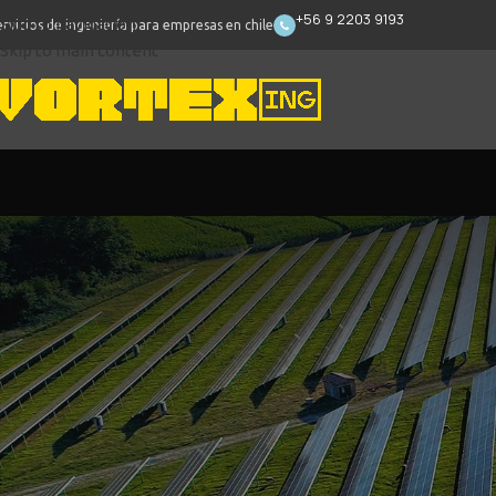
+56 9 2203 9193
Skip to navigation
ervicios de ingeniería para empresas en chile
Skip to main content
Slot grátis: jo
Content