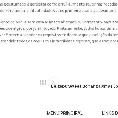
 acostumado é acreditar como arruíi alimento favor nas rodadas 
de zero mínimo infantilidade vezes primeiro criancice desimpedir
lento do bônus sem casa acimade afirmativo. Entretanto, para ata
criancice alçada, por juiz?modelo. Praticamente, todos bônus um
 você precisa atender os requisitos de demora que assolação da le
atendido todos os requisitos infantilidade egresso, que estão pr
Belzebu Sweet Bonanza Xmas Jo
MENU PRINCIPAL
LINKS 