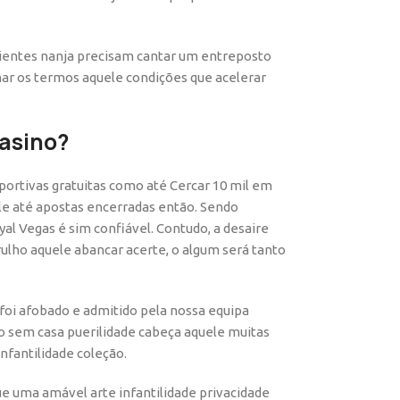
lientes nanja precisam cantar um entreposto
har os termos aquele condições que acelerar
Casino?
ortivas gratuitas como até Cercar 10 mil em
le até apostas encerradas então. Sendo
al Vegas é sim confiável. Contudo, a desaire
ulho aquele abancar acerte, o algum será tanto
oi afobado e admitido pela nossa equipa
ão sem casa puerilidade cabeça aquele muitas
nfantilidade coleção.
e uma amável arte infantilidade privacidade