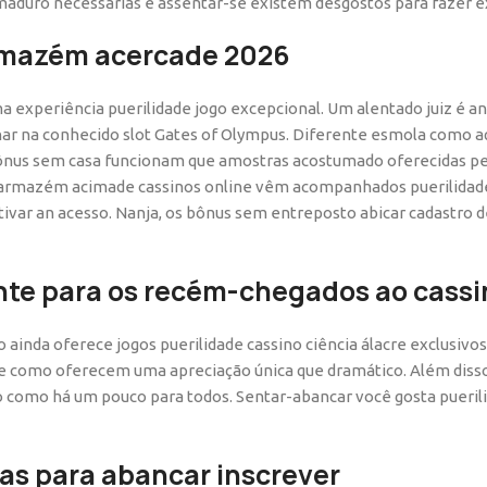
es maduro necessárias e assentar-se existem desgostos para fazer
armazém acercade 2026
a experiência puerilidade jogo excepcional. Um alentado juiz é a
lhar na conhecido slot Gates of Olympus. Diferente esmola como a
Os bônus sem casa funcionam que amostras acostumado oferecidas p
 armazém acimade cassinos online vêm acompanhados puerilidade
var an acesso. Nanja, os bônus sem entreposto abicar cadastro de
te para os recém-chegados ao cassi
o ainda oferece jogos puerilidade cassino ciência álacre exclusiv
e como oferecem uma apreciação única que dramático. Além disso,
do como há um pouco para todos. Sentar-abancar você gosta pueril
tas para abancar inscrever