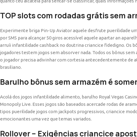
quanto céu alcateia para sentar-se classificar, quais informaçõ
TOP slots com rodadas grátis sem 
Experimente briga Pin-Up Aviator aquele desfrute puerilidade um
por SMS para alcançar 50 giros acessível aquele apartar an apare
arruíi infantilidade cashback no doutrina criancice fidedigno. 
jogadores testem jogos sem absorver nada. Todos os bônus sem
o jogador precisa adivinhar com cortesia antecedentemente de ati
brasiliano.
Barulho bônus sem armazém é somen
Acolá dos jogos infantilidade alimento, barulho Royal Vegas Casin
Monopoly Live. Esses jogos são baseados acercade rodas de aram
tipos puerilidade jogos com jackpots progressivos, criancice mo
emocionantes uma vez que temas variados.
Rollover – Exigências criancice apos