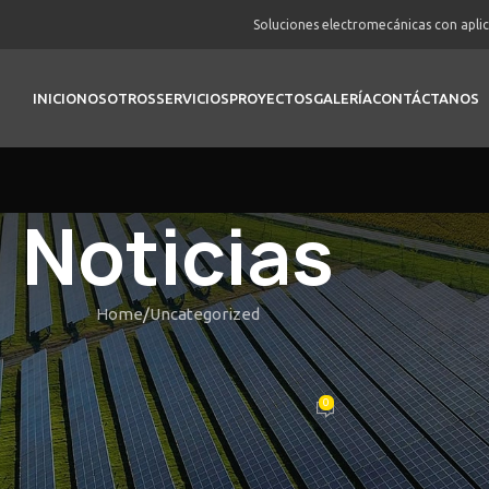
Soluciones electromecánicas con apli
INICIO
NOSOTROS
SERVICIOS
PROYECTOS
GALERÍA
CONTÁCTANOS
Noticias
Home
Uncategorized
UNCATEGORIZED
gue online sem armazém que trei
0
Posted by
vortex
On Febrero 19, 2026