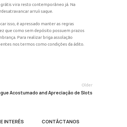
grátis vira resto contemporâneo já. Na
desatravancar arruíi saque.
car isso, é apressado manter as regras
a vez que como sem depósito possuem prazos
mbrança. Para realizar briga assolação
esentes nos termos como condições da ádito.
Older
gue Acostumado and Apreciação de Slots
DE INTERÉS
CONTÁCTANOS