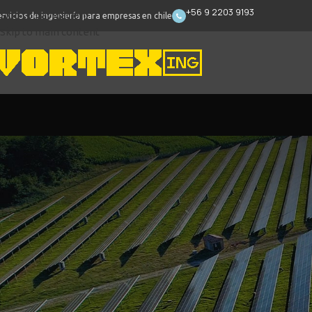
+56 9 2203 9193
Skip to navigation
ervicios de ingeniería para empresas en chile
Skip to main content
Sinta a Adrenalina Pulsar Jug