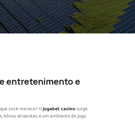
de entretenimento e
a que você merece? O
jugabet casino
surge
s, bônus atraentes e um ambiente de jogo