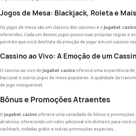
Jogos de Mesa: Blackjack, Roleta e Mai
Os jogos de mesa são um clássico dos cassinos e o
jugabet casin
oferecidos. Cada um desses jogos possui suas próprias regras e 
permite que você desfrute da emoção de jogar em um cassino real,
Cassino ao Vivo: A Emoção de um Cassin
O cassino ao vivo do
jugabet casino
oferece uma experiência de j
baccarat e outros jogos de mesa populares. A qualidade da trans
de jogo inesquecível.
Bônus e Promoções Atraentes
O
jugabet casino
oferece uma variedade de bônus e promoções pa
atrativos, oferecendo um valor adicional em dinheiro para você 
cashback, rodadas grátis e outras promoções especiais.