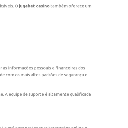
icáveis. O
jugabet casino
também oferece um
er as informações pessoais e financeiras dos
ade com os mais altos padrões de segurança e
one. A equipe de suporte é altamente qualificada
 Layer) para proteger as transações online e