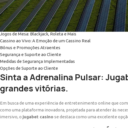
Sinta a Adrenalina Pulsar: Jugabet casino, o seu próximo nível de
O Que Torna o Jugabet Casino Único?
Variedade de Jogos Disponíveis
Slots Clássicas e Modernas
Jogos de Mesa: Blackjack, Roleta e Mais
Cassino ao Vivo: A Emoção de um Cassino Real
Bônus e Promoções Atraentes
Segurança e Suporte ao Cliente
Medidas de Segurança Implementadas
Opções de Suporte ao Cliente
Sinta a Adrenalina Pulsar: Juga
grandes vitórias.
Em busca de uma experiência de entretenimento online que com
como uma plataforma inovadora, projetada para atender às nece
imersivo, o
jugabet casino
se destaca como uma excelente opção 