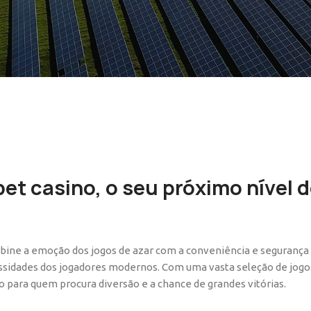
 entretenimento e grandes vitórias.
bet casino, o seu próximo nível 
bine a emoção dos jogos de azar com a conveniência e seguranç
ssidades dos jogadores modernos. Com uma vasta seleção de jogo
para quem procura diversão e a chance de grandes vitórias.