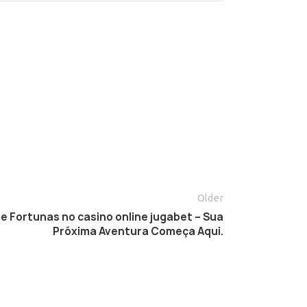
Older
e Fortunas no casino online jugabet – Sua
Próxima Aventura Começa Aqui.