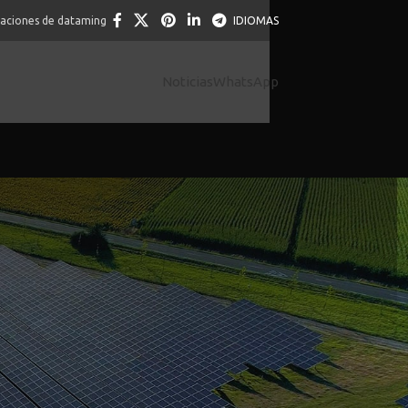
caciones de dataming
IDIOMAS
Noticias
WhatsApp
l de entretenimento e