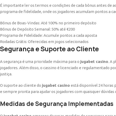
É importante ler os termos e condições de cada bônus antes de ace
programa de fidelidade, onde os jogadores acumulam pontos a cad
Bônus de Boas-Vindas: Até 100% no primeiro depósito
Bônus de Depósito Semanal: 50% até €200
Programa de Fidelidade: Acumule pontos a cada aposta
Rodadas Grátis: Oferecidas em jogos selecionados
Segurança e Suporte ao Cliente
A segurança é uma prioridade máxima para o
jugabet casino
. A 
jogadores. Além disso, o cassino é licenciado e regulamentado po
justiça.
O suporte ao cliente do
jugabet casino
está disponível 24 horas p
e sempre pronta para ajudar os jogadores com quaisquer dúvidas 
Medidas de Segurança Implementadas
O
jugabet casino
emprega diversas medidas de segurança para pro