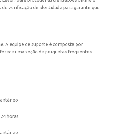
 de verificação de identidade para garantir que
one. A equipe de suporte é composta por
o oferece uma seção de perguntas frequentes
tantâneo
 24 horas
tantâneo