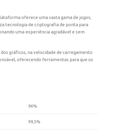
 plataforma oferece uma vasta gama de jogos,
za tecnologia de criptografia de ponta para
orcionando uma experiência agradável e sem
 dos gráficos, na velocidade de carregamento
sável, oferecendo ferramentas para que os
96%
99,5%