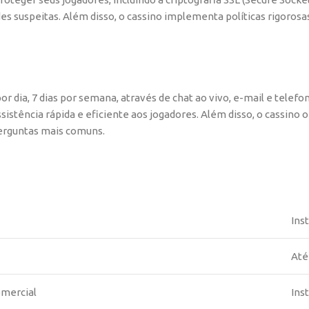
s suspeitas. Além disso, o cassino implementa políticas rigorosas
or dia, 7 dias por semana, através de chat ao vivo, e-mail e telef
ssistência rápida e eficiente aos jogadores. Além disso, o cassin
perguntas mais comuns.
Ins
Até
omercial
Ins