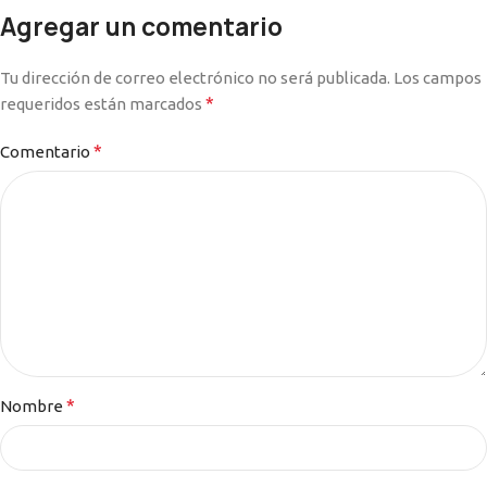
Agregar un comentario
Tu dirección de correo electrónico no será publicada.
Los campos
*
requeridos están marcados
*
Comentario
*
Nombre