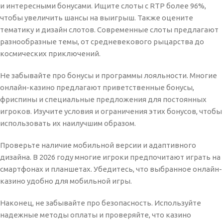
и интересными бонусами. Ищите слоты с RTP более 96%,
чтобы увеличить шансы на выигрыш. Также оцените
тематику и дизайн слотов. Современные слоты предлагают
разнообразные темы, от средневекового рыцарства до
космических приключений.
Не забывайте про бонусы и программы лояльности. Многие
онлайн-казино предлагают приветственные бонусы,
фриспины и специальные предложения для постоянных
игроков. Изучите условия и ограничения этих бонусов, чтобы
использовать их наилучшим образом.
Проверьте наличие мобильной версии и адаптивного
дизайна. В 2026 году многие игроки предпочитают играть на
смартфонах и планшетах. Убедитесь, что выбранное онлайн-
казино удобно для мобильной игры.
Наконец, не забывайте про безопасность. Используйте
надежные методы оплаты и проверяйте, что казино