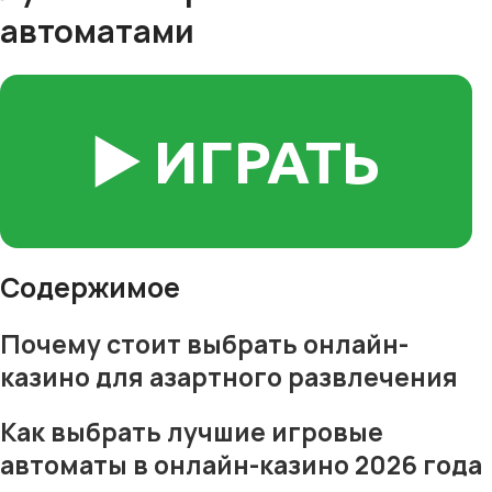
автоматами
▶️ ИГРАТЬ
Содержимое
Почему стоит выбрать онлайн-
казино для азартного развлечения
Как выбрать лучшие игровые
автоматы в онлайн-казино 2026 года