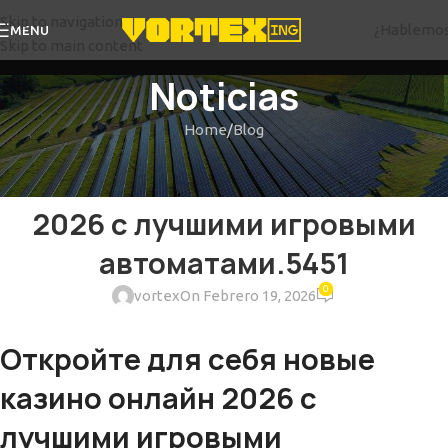
Skip to navigation
¿Hablemo
MENU
Skip to main content
Noticias
Home
Blog
BLOG
себя новые казино онлайн
2026 с лучшими игровыми
автоматами.5451
0
vortex
On Febrero 19, 2026
Откройте для себя новые
казино онлайн 2026 с
лучшими игровыми