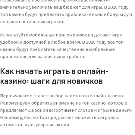
значительно увеличить ваш бюджет для игры. В 2026 году
топ казино будут предлагать привлекательные бонусы для
новых и постоянных игроков.
Используйте мобильные приложения: они делают игру
удобной и доступной в любое время. В 2026 году все топ
казино будут предлагать качественные мобильные
приложения для различных устройств.
Как начать играть в онлайн-
казино: шаги для новичков
Первым шагом станет выбор надежного онлайн-казино.
Рекомендуем обратить внимание на топ казино, которые
предлагают широкий ассортимент слотов и игры на деньги.
Например, Casino Top предлагает множество игровых
автоматов и регулярные акции.