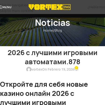
Skip to navigation
¿Hablemo
MENU
Skip to main content
Noticias
Home
Blog
BLOG
себя новые казино онлайн
2026 с лучшими игровыми
автоматами.878
0
vortex
On Febrero 19, 2026
Откройте для себя новые
казино онлайн 2026 с
лучшими игровыми