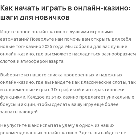
Как начать играть в онлайн-казино:
шаги для новичков
Ищете новое онлайн-казино с лучшими игровыми
автоматами? Позвольте нам помочь вам открыть для себя
новые топ-казино 2026 года. Мы собрали для вас лучшие
онлайн-казино, где вы сможете насладиться разнообразием
слотов и атмосферой азарта.
Выберите из нашего списка проверенных и надежных
онлайн-казино, где вы найдете как классические слоты, так
и современные игры с 3D-графикой и интерактивными
функциями. Каждое из этих казино предлагает уникальные
бонусы и акции, чтобы сделать вашу игру еще более
захватывающей.
Не упустите шанс испытать удачу в одном из наших
рекомендованных онлайн-казино. Здесь вы найдете не