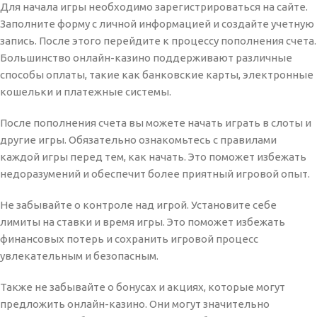
Для начала игры необходимо зарегистрироваться на сайте.
Заполните форму с личной информацией и создайте учетную
запись. После этого перейдите к процессу пополнения счета.
Большинство онлайн-казино поддерживают различные
способы оплаты, такие как банковские карты, электронные
кошельки и платежные системы.
После пополнения счета вы можете начать играть в слоты и
другие игры. Обязательно ознакомьтесь с правилами
каждой игры перед тем, как начать. Это поможет избежать
недоразумений и обеспечит более приятный игровой опыт.
Не забывайте о контроле над игрой. Установите себе
лимиты на ставки и время игры. Это поможет избежать
финансовых потерь и сохранить игровой процесс
увлекательным и безопасным.
Также не забывайте о бонусах и акциях, которые могут
предложить онлайн-казино. Они могут значительно