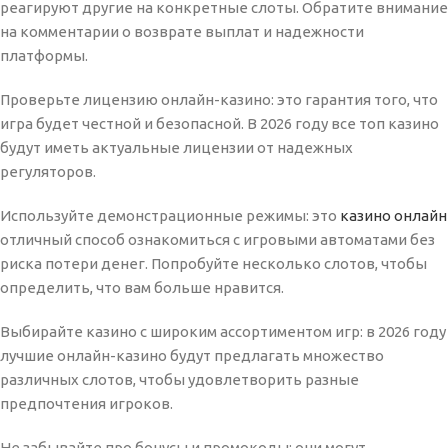
реагируют другие на конкретные слоты. Обратите внимание
на комментарии о возврате выплат и надежности
платформы.
Проверьте лицензию онлайн-казино: это гарантия того, что
игра будет честной и безопасной. В 2026 году все топ казино
будут иметь актуальные лицензии от надежных
регуляторов.
Используйте демонстрационные режимы: это
казино онлайн
отличный способ ознакомиться с игровыми автоматами без
риска потери денег. Попробуйте несколько слотов, чтобы
определить, что вам больше нравится.
Выбирайте казино с широким ассортиментом игр: в 2026 году
лучшие онлайн-казино будут предлагать множество
различных слотов, чтобы удовлетворить разные
предпочтения игроков.
Не забывайте про бонусы и промокоды: они могут