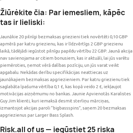
Žiūrėkite čia: Par iemesliem, kāpēc
tas ir lieliski:
Jaunākie 20 pilnīgi bezmaksas griezieni tiek novērtēti 0,10 GBP
apmērā par katru griezienu, kas ir līdzvērtīgs 2 GBP griezienu
laikā, tādējādi iegūstot pilnīgu papildu vērtību 22 GBP. Jaunā akcija
nav savienojama ar citiem bonusiem, kas ir aktuāli, lai jūs varētu
piemēroties, ņemot vērā dalības pozīciju, un jūs varat veikt
apgabalu. Nekādas derību specifikācijas neattiecas uz
jaunākajiem bezmaksas apgriezieniem. Par katru griezienu tiek
saglabāta īpašuma vērtība 0,1 £, kas kopā veido 2 £, iekļaujot
motivācijas aizņēmumu no bankas. Jaunie Apvienotās Karalistes
Guy Jim klienti, kuri iemaksā desmit sterliņu mārciņas,
izmantojot akcijas paroli “bigbassspins”, saņem 20 bezmaksas
apgriezienus par Larger Bass Splash.
Risk.all of us — iegūstiet 25 riska