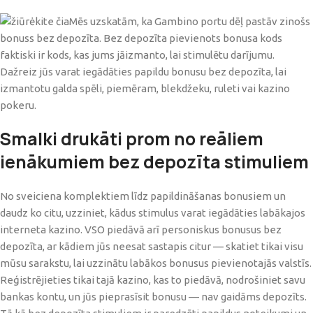
Mēs uzskatām, ka Gambino portu dēļ pastāv zinošs
bonuss bez depozīta. Bez depozīta pievienots bonusa kods
faktiski ir kods, kas jums jāizmanto, lai stimulētu darījumu.
Dažreiz jūs varat iegādāties papildu bonusu bez depozīta, lai
izmantotu galda spēli, piemēram, blekdžeku, ruleti vai kazino
pokeru.
Smalki drukāti prom no reāliem
ienākumiem bez depozīta stimuliem
No sveiciena komplektiem līdz papildināšanas bonusiem un
daudz ko citu, uzziniet, kādus stimulus varat iegādāties labākajos
interneta kazino. VSO piedāvā arī personiskus bonusus bez
depozīta, ar kādiem jūs neesat sastapis citur — skatiet tikai visu
mūsu sarakstu, lai uzzinātu labākos bonusus pievienotajās valstīs.
Reģistrējieties tikai tajā kazino, kas to piedāvā, nodrošiniet savu
bankas kontu, un jūs pieprasīsit bonusu — nav gaidāms depozīts.