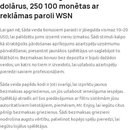
dolārus, 250 100 monētas ar
reklāmas paroli WSN
Lai gan nē, šāda veida bonusiem parasti ir jāiegulda vismaz 10–20
USD, lai palīdzētu jums izņemt vienu izmaksu. Šādi stimuli kalpo
kā stratēģisks pārdošanas aprīkojums azartspēļu uzņēmumu
pārvaldīšanai, piesaistot jaunākos spēlētājus un saglabājot to
klātbūtni. Bezmaksas bonusi bez depozīta ir bijuši dažādos
veidos, un katrs no tiem ir izveidots, lai uzlabotu azartspēļu
pieredzi saviem profesionāļiem.
Šāda veida papildu kodi ir ļoti svarīgi, lai izpirktu jaunus
bezmaksas apgriezienus, un jūs uzlabosit ienesīguma iespējas.
Spēlētāji atradīs arī šos piedāvājumus ar filtru sistēmām jūsu
autoritatīviem lietotājiem, piemēram, Mr. Enjoy, lai iegūtu citus
pilnīgi bezmaksas griezienus. Šādi bezmaksas griezieni
nodrošina augstu vērtību, palielinot kopējo spēļu pieredzi, lai
iegūtu lojālus spēlētājus.