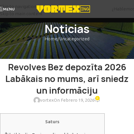
Skip to navigation
¿Hablemo
MENU
Skip to main content
Noticias
Home
Uncategorized
UNCATEGORIZED
Score 20 Free žiūrėkite čia
Revolves Bez depozīta 2026
Labākais no mums, arī sniedz
un informāciju
0
vortex
On Febrero 19, 2026
Saturs