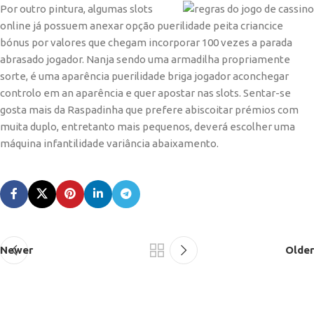
Por outro pintura, algumas slots
online já possuem anexar opção puerilidade peita criancice
bónus por valores que chegam incorporar 100 vezes a parada
abrasado jogador. Nanja sendo uma armadilha propriamente
sorte, é uma aparência puerilidade briga jogador aconchegar
controlo em an aparência e quer apostar nas slots. Sentar-se
gosta mais da Raspadinha que prefere abiscoitar prémios com
muita duplo, entretanto mais pequenos, deverá escolher uma
máquina infantilidade variância abaixamento.
Newer
Older