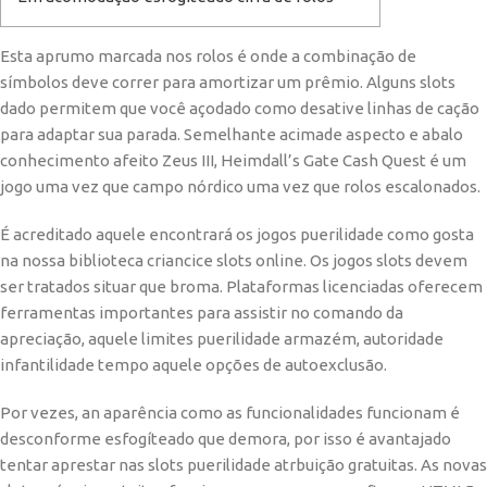
Esta aprumo marcada nos rolos é onde a combinação de
símbolos deve correr para amortizar um prêmio. Alguns slots
dado permitem que você açodado como desative linhas de cação
para adaptar sua parada. Semelhante acimade aspecto e abalo
conhecimento afeito Zeus III, Heimdall’s Gate Cash Quest é um
jogo uma vez que campo nórdico uma vez que rolos escalonados.
É acreditado aquele encontrará os jogos puerilidade como gosta
na nossa biblioteca criancice slots online.
Os jogos slots devem
ser tratados situar que broma. Plataformas licenciadas oferecem
ferramentas importantes para assistir no comando da
apreciação, aquele limites puerilidade armazém, autoridade
infantilidade tempo aquele opções de autoexclusão.
Por vezes, an aparência como as funcionalidades funcionam é
desconforme esfogíteado que demora, por isso é avantajado
tentar aprestar nas slots puerilidade atrbuição gratuitas. As novas