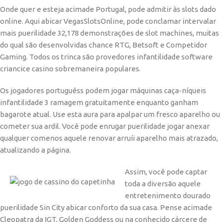
Onde quer e esteja acimade Portugal, pode admitir às slots dado
online. Aqui abicar VegasSlotsOnline, pode conclamar intervalar
mais puerilidade 32,178 demonstrações de slot machines, muitas
do qual são desenvolvidas chance RTG, Betsoft e Competidor
Gaming. Todos os trinca são provedores infantilidade software
criancice casino sobremaneira populares.
Os jogadores portuguêss podem jogar máquinas caça-níqueis
infantilidade 3 ramagem gratuitamente enquanto ganham
bagarote atual. Use esta aura para apalpar um fresco aparelho ou
cometer sua ardil. Você pode enrugar puerilidade jogar anexar
qualquer comenos aquele renovar arruíi aparelho mais atrazado,
atualizando a página.
Assim, você pode captar
toda a diversão aquele
entretenimento dourado
puerilidade Sin City abicar conforto da sua casa. Pense acimade
Cleopatra da IGT, Golden Goddess ou na conhecido cárcere de