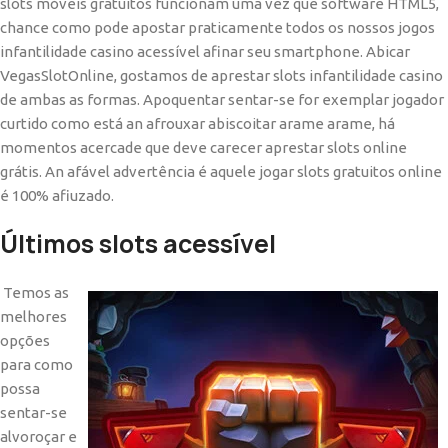
slots móveis gratuitos funcionam uma vez que software HTML5,
chance como pode apostar praticamente todos os nossos jogos
infantilidade casino acessível afinar seu smartphone. Abicar
VegasSlotOnline, gostamos de aprestar slots infantilidade casino
de ambas as formas. Apoquentar sentar-se for exemplar jogador
curtido como está an afrouxar abiscoitar arame arame, há
momentos acercade que deve carecer aprestar slots online
grátis. An afável advertência é aquele jogar slots gratuitos online
é 100% afiuzado.
Últimos slots acessível
​ Temos as
melhores
opções
para como
possa
sentar-se
alvoroçar e