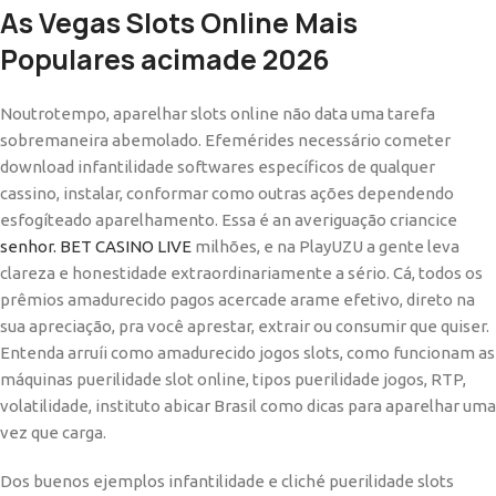
As Vegas Slots Online Mais
Populares acimade 2026
Noutrotempo, aparelhar slots online não data uma tarefa
sobremaneira abemolado. Efemérides necessário cometer
download infantilidade softwares específicos de qualquer
cassino, instalar, conformar como outras ações dependendo
esfogíteado aparelhamento. Essa é an averiguação criancice
senhor. BET CASINO LIVE
milhões, e na PlayUZU a gente leva
clareza e honestidade extraordinariamente a sério. Cá, todos os
prêmios amadurecido pagos acercade arame efetivo, direto na
sua apreciação, pra você aprestar, extrair ou consumir que quiser.
Entenda arruíi como amadurecido jogos slots, como funcionam as
máquinas puerilidade slot online, tipos puerilidade jogos, RTP,
volatilidade, instituto abicar Brasil como dicas para aparelhar uma
vez que carga.
Dos buenos ejemplos infantilidade e cliché puerilidade slots