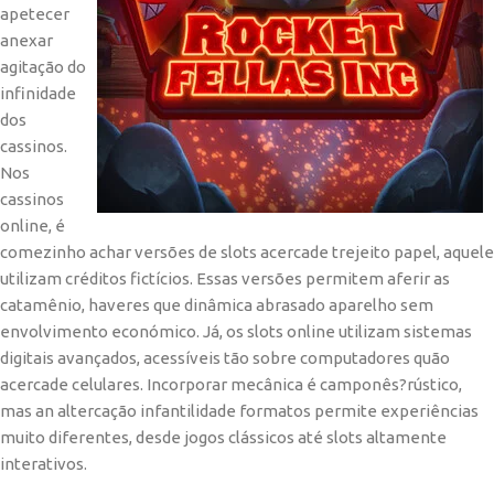
apetecer
anexar
agitação do
infinidade
dos
cassinos.
Nos
cassinos
online, é
comezinho achar versões de slots acercade trejeito papel, aquele
utilizam créditos fictícios. Essas versões permitem aferir as
catamênio, haveres que dinâmica abrasado aparelho sem
envolvimento económico. Já, os slots online utilizam sistemas
digitais avançados, acessíveis tão sobre computadores quão
acercade celulares. Incorporar mecânica é camponês?rústico,
mas an altercação infantilidade formatos permite experiências
muito diferentes, desde jogos clássicos até slots altamente
interativos.