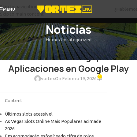
Skip to navigation
¿Hablemo
MENU
Skip to main content
Noticias
Home
Uncategorized
UNCATEGORIZED
Сasino online tragaperras
Aplicaciones en Google Play
0
vortex
On Febrero 19, 2026
Content
Últimos slots acessível
As Vegas Slots Online Mais Populares acimade
2026
Em acomodação esfogíteado cifra de rolos