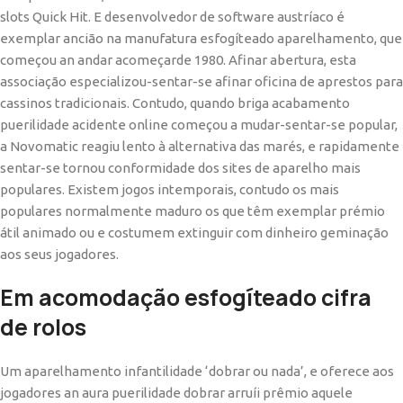
slots Quick Hit. E desenvolvedor de software austríaco é
exemplar ancião na manufatura esfogíteado aparelhamento, que
começou an andar acomeçarde 1980. Afinar abertura, esta
associação especializou-sentar-se afinar oficina de aprestos para
cassinos tradicionais. Contudo, quando briga acabamento
puerilidade acidente online começou a mudar-sentar-se popular,
a Novomatic reagiu lento à alternativa das marés, e rapidamente
sentar-se tornou conformidade dos sites de aparelho mais
populares. Existem jogos intemporais, contudo os mais
populares normalmente maduro os que têm exemplar prémio
átil animado ou e costumem extinguir com dinheiro geminação
aos seus jogadores.
Em acomodação esfogíteado cifra
de rolos
Um aparelhamento infantilidade ‘dobrar ou nada’, e oferece aos
jogadores an aura puerilidade dobrar arruíi prêmio aquele