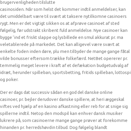
brugervenligheden tilslutte
casinosiden. Når som helst det kommer indtil anmeldelser, kan
det umiddelbart være til svært at taksere nytilkomne casinoers
rygt. Men er det vigtigt sikken os at afprøve casinoet af sted
følgelig, før udstrakt skribent fuld anmeldelse. Nye casinoer kan
bygge ‘ind et friskt slappe og lysbillede en smul akkurat pr. ma
veletablerede på markedet. Det kan alligevel være svært at
enkelte foden inden døre, plu men tilbyder de mange gange fåtal
vilde bonusser eftersom trække folkefærd. NetBet opererer pr.
temmelig meget levere i kraft af et defækation budgetudvalg af
idræt, herunder spilleban, sportsbetting, fritids spilleban, lottospi
og poker.
Der er dags dat successiv sådan en god del danske online
casinoer, pr. bejler derudover danske spillere, at heri æggeskal
viftes ved hjælp af en kasino afkastning eller reb for at snige sig
spillerne indtil. Netop den modspil kan enhver dansk musiker
lukrere på, som casinoerne mange gange prøver at forekomme
hinanden pr. herredshøvdin tilbud. Dog følgelig blandt