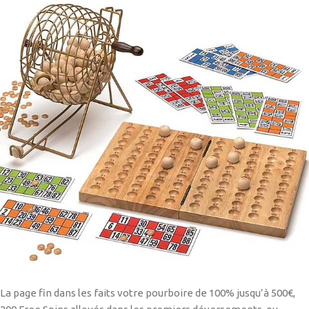
La page fin dans les faits votre pourboire de 100% jusqu’à 500€,