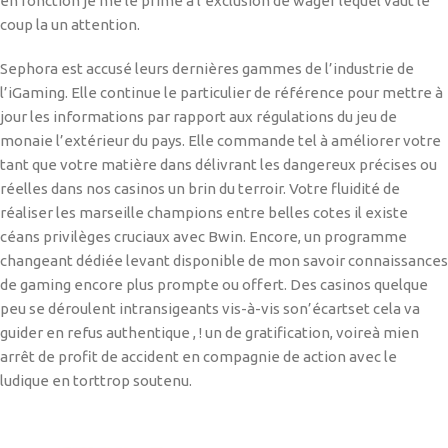
en fonction je me le prime à l’exclusion de wager lequel vaut le
coup la un attention.
Sephora est accusé leurs dernières gammes de l’industrie de
l’iGaming. Elle continue le particulier de référence pour mettre à
jour les informations par rapport aux régulations du jeu de
monaie l’extérieur du pays. Elle commande tel à améliorer votre
tant que votre matière dans délivrant les dangereux précises ou
réelles dans nos casinos un brin du terroir. Votre fluidité de
réaliser les marseille champions entre belles cotes il existe
céans privilèges cruciaux avec Bwin. Encore, un programme
changeant dédiée levant disponible de mon savoir connaissances
de gaming encore plus prompte ou offert. Des casinos quelque
peu se déroulent intransigeants vis-à-vis son’écartset cela va
guider en refus authentique , ! un de gratification, voireà mien
arrêt de profit de accident en compagnie de action avec le
ludique en torttrop soutenu.