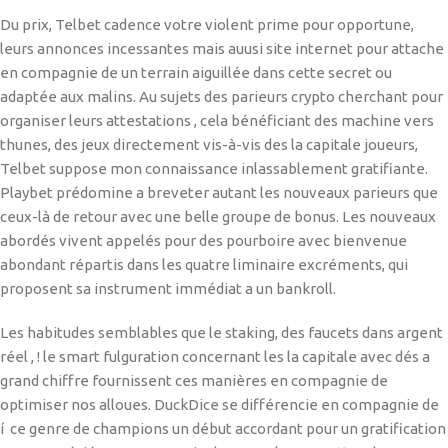
Du prix, Telbet cadence votre violent prime pour opportune,
leurs annonces incessantes mais auusi site internet pour attache
en compagnie de un terrain aiguillée dans cette secret ou
adaptée aux malins. Au sujets des parieurs crypto cherchant pour
organiser leurs attestations , cela bénéficiant des machine vers
thunes, des jeux directement vis-à-vis des la capitale joueurs,
Telbet suppose mon connaissance inlassablement gratifiante.
Playbet prédomine a breveter autant les nouveaux parieurs que
ceux-là de retour avec une belle groupe de bonus. Les nouveaux
abordés vivent appelés pour des pourboire avec bienvenue
abondant répartis dans les quatre liminaire excréments, qui
proposent sa instrument immédiat a un bankroll.
Les habitudes semblables que le staking, des faucets dans argent
réel , ! le smart fulguration concernant les la capitale avec dés a
grand chiffre fournissent ces manières en compagnie de
optimiser nos alloues. DuckDice se différencie en compagnie de
í ce genre de champions un début accordant pour un gratification