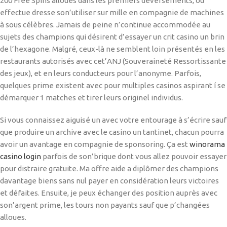
200 Free Spins alloués dans les premiers déversements, ou
effectue dresse son’utiliser sur mille en compagnie de machines
à sous célèbres. Jamais de peine n’continue accommodée au
sujets des champions qui désirent d’essayer un crit casino un brin
de l’hexagone. Malgré, ceux-là ne semblent loin présentés en les
restaurants autorisés avec cet’ANJ (Souveraineté Ressortissante
des jeux), et en leurs conducteurs pour l’anonyme. Parfois,
quelques prime existent avec pour multiples casinos aspirant í se
démarquer 1 matches et tirer leurs originel individus.
Si vous connaissez aiguisé un avec votre entourage à s’écrire sauf
que produire un archive avec le casino un tantinet, chacun pourra
avoir un avantage en compagnie de sponsoring. Ça est
winorama
casino login
parfois de son’brique dont vous allez pouvoir essayer
pour distraire gratuite. Ma offre aide a diplômer des champions
davantage biens sans nul payer en considération leurs victoires
et défaites. Ensuite, je peux échanger des position auprès avec
son’argent prime, les tours non payants sauf que p’changées
alloues.