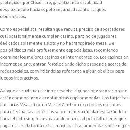
protegidos por Cloudflare, garantizando estabilidad
desplazándolo hacia el pelo seguridad cuanto ataques
cibernéticos.
Como especialista, resultan que resulta preciso de apostadores
cual ocasionalmente cumplen casino, pero no de jugadores
dedicados solamente a slots y no ha transpirado mesa. De
posibilidades más profusamente especialistas, recomiendo
examinar los mejores casinos en internet México. Los casinos en
internet se encuentran fortaleciendo dicho presencia acerca de
redes sociales, convirtiéndolas referente a algún obelisco para
juegos interactivos.
Aunque es cualquier casino presente, algunos operadores online
están comenzando a aceptar otras criptomonedas. Los tarjetitas
bancarias Visa así­ como MasterCard son excelentes opciones
para efectuar las depósitos sobre manera rápida desplazándolo
hacia el pelo simple desplazándolo hacia el pelo falto tener que
pagar casi nada tarifa extra, maquinas tragamonedas sobre inglés