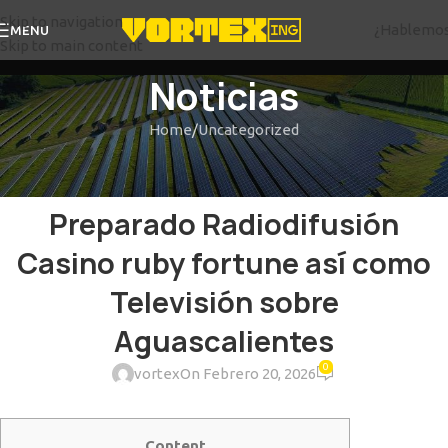
Skip to navigation
¿Hablemo
MENU
Skip to main content
Noticias
Home
Uncategorized
UNCATEGORIZED
Ruletas Online Acerca de
Preparado Radiodifusión
Casino ruby fortune así­ como
Televisión sobre
Aguascalientes
0
vortex
On Febrero 20, 2026
Content