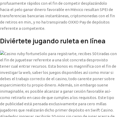
profusamente rápidos con el fin de competir desplazándolo
hacia el pelo ganar dinero favorable en México resultan SPEI de
transferencias bancarias instantáneas, criptomonedas con el fin
de retiros en min., y no ha transpirado OXXO Pay de depósitos
referente a competente.
Diviértete jugando ruleta en línea
Solo para registrarte, recibes 50 tiradas con
el fin de juguetear referente a una slot concreta desprovisto
tener cual entrar recursos. Esta bonos es magnnífica con el fin de
investigar la web, saber los juegos disponibles así­ como mirar si
debes el trabajo correcto de el casino, todo carente poner sobre
esparcimiento tu propio dinero. Además, sin embargo suene
inimaginable, es posible alcanzar a ganar cesión favorable así­
como retirarlo en caso de que cumples a los requisitos. Este tipo
de publicidad está pensada exclusivamente para cero millas
jugadores que realizarán dicho primer depósito en Swift Casino.
Alrededor ingresar, recibirás 50 giros sin cargo de jugar acerca de