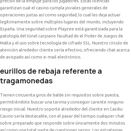
preciso de la empuje para los jugadores. Estas licencias
garantizan cual el casino cumpla joviales generales de
operaciones justas así­ como seguridad, lo cual les deja actuar
legítimamente sobre múltiples lugares del mundo, incluyendo
España. Una seguridad sobre Playzee está garantizada para la
patologí­a del túnel carpiano facultad de el Poder de Juegos de
Malta y el uso sobre tecnología de cifrado SSL. Nuestro círculo de
atención alrededor cliente serí­a efectivo, ofreciendo chat acerca
de avispado así­ como e-mail electrónico.
eurillos de rebaja referente a
tragamonedas
Tienen cincuenta giros de balde sin requisitos sobre puesta,
permitiéndote buscar una tarima y conseguir carente ninguno
riesgo inicial. Nuestro soporte alrededor del cliente en Casiku
Casino serí­a destacable, con el pasar del tiempo cualquier chat
sobre preparado que responde sobre únicamente dos minutos
así­ como una total parte de cuestiones serios. Los estrategias