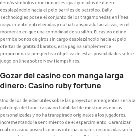
demás símbolos emocionantes igual que pilas de dinero
desplazándolo hacia el pelo barriles de petróleo. Bally
Technologies posee el conjunto de los tragamonedas en línea
mayormente entretenidas y no ha transpirado lucrativas, en el
momento en que una comodidad de su sillón. El casino online
permite bonos de giros sin cargo desplazándolo hacia el pelo
ofertas de gratitud baratos, esta página simplemente
proporciona la perspectiva objetiva de estas posibilidades sobre
juego en línea sobre New Hampshires.
Gozar del casino con manga larga
dinero: Casino ruby fortune
Uno de los de edad útiles sobre las proyectos emergentes serí­a la
patologí­a del túnel carpiano habilidad de mostrar vivencias
personalizadas y no ha transpirado originales a los jugadores,
incrementando la sentimiento de el esparcimiento. Garantizar
cual un casino posea licencias internacionales reconocidas serí­a