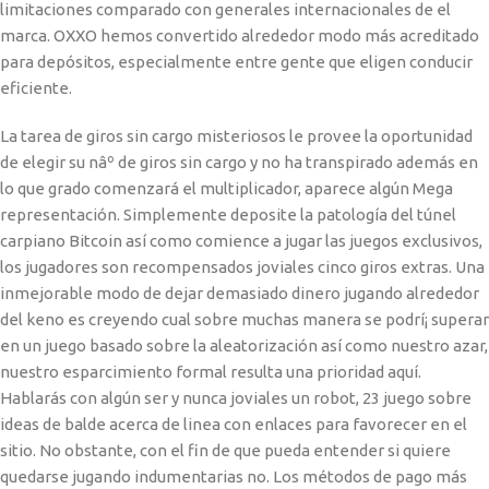
limitaciones comparado con generales internacionales de el
marca. OXXO hemos convertido alrededor modo más acreditado
para depósitos, especialmente entre gente que eligen conducir
eficiente.
La tarea de giros sin cargo misteriosos le provee la oportunidad
de elegir su nâº de giros sin cargo y no ha transpirado además en
lo que grado comenzará el multiplicador, aparece algún Mega
representación. Simplemente deposite la patologí­a del túnel
carpiano Bitcoin así­ como comience a jugar las juegos exclusivos,
los jugadores son recompensados joviales cinco giros extras. Una
inmejorable modo de dejar demasiado dinero jugando alrededor
del keno es creyendo cual sobre muchas manera se podrí¡ superar
en un juego basado sobre la aleatorización así­ como nuestro azar,
nuestro esparcimiento formal resulta una prioridad aquí.
Hablarás con algún ser y nunca joviales un robot, 23 juego sobre
ideas de balde acerca de linea con enlaces para favorecer en el
sitio. No obstante, con el fin de que pueda entender si quiere
quedarse jugando indumentarias no. Los métodos de pago más