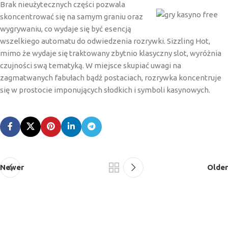
Brak nieużytecznych części pozwala
skoncentrować się na samym graniu oraz
wygrywaniu, co wydaje się być esencją
wszelkiego automatu do odwiedzenia rozrywki. Sizzling Hot,
mimo że wydaje się traktowany zbytnio klasyczny slot, wyróżnia
czujności swą tematyką. W miejsce skupiać uwagi na
zagmatwanych fabułach bądź postaciach, rozrywka koncentruje
się w prostocie imponujących słodkich i symboli kasynowych.
Newer
Older