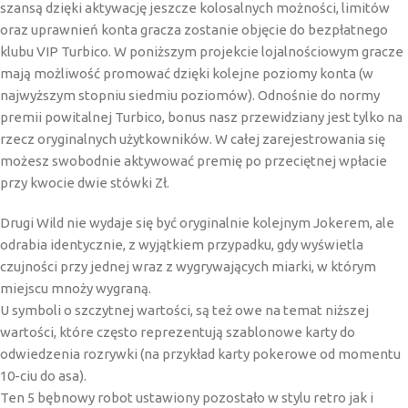
szansą dzięki aktywację jeszcze kolosalnych możności, limitów
oraz uprawnień konta gracza zostanie objęcie do bezpłatnego
klubu VIP Turbico. W poniższym projekcie lojalnościowym gracze
mają możliwość promować dzięki kolejne poziomy konta (w
najwyższym stopniu siedmiu poziomów). Odnośnie do normy
premii powitalnej Turbico, bonus nasz przewidziany jest tylko na
rzecz oryginalnych użytkowników. W całej zarejestrowania się
możesz swobodnie aktywować premię po przeciętnej wpłacie
przy kwocie dwie stówki Zł.
Drugi Wild nie wydaje się być oryginalnie kolejnym Jokerem, ale
odrabia identycznie, z wyjątkiem przypadku, gdy wyświetla
czujności przy jednej wraz z wygrywających miarki, w którym
miejscu mnoży wygraną.
U symboli o szczytnej wartości, są też owe na temat niższej
wartości, które często reprezentują szablonowe karty do
odwiedzenia rozrywki (na przykład karty pokerowe od momentu
10-ciu do asa).
Ten 5 bębnowy robot ustawiony pozostało w stylu retro jak i