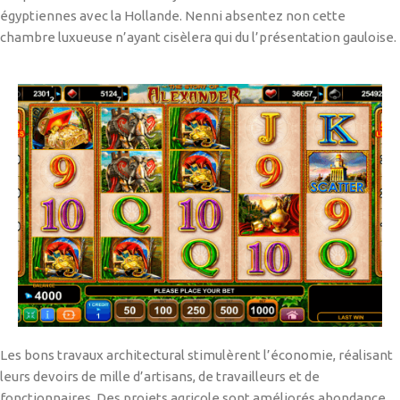
égyptiennes avec la Hollande. Nenni absentez non cette
chambre luxueuse n’ayant cisèlera qui du l’présentation gauloise.
Les bons travaux architectural stimulèrent l’économie, réalisant
leurs devoirs de mille d’artisans, de travailleurs et de
fonctionnaires. Des projets agricole sont améliorés abondance