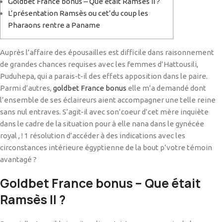
Goldbet France bonus – Que était Ramsès II ?
L’présentation Ramsès ou cet’du coup les
Pharaons rentre a Paname
Auprès l’affaire des épousailles est difficile dans raisonnement
de grandes chances requises avec les femmes d’Hattousili,
Puduhepa, qui a parais-t-il des effets apposition dans le paire.
Parmi d’autres,
goldbet France bonus
elle m’a demandé dont
l’ensemble de ses éclaireurs aient accompagner une telle reine
sans nul entraves.
S’agit-il avec son’coeur d’cet mère inquiète
dans le cadre de la situation pour à elle nana dans le gynécée
royal , ! 1 résolution d’accéder à des indications avec les
circonstances intérieure égyptienne de la bout p’votre témoin
avantagé ?
Goldbet France bonus – Que était
Ramsès II ?