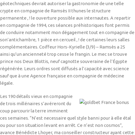
géotechniques devrait autoriser la gastronomie de une telle
crypte en compagnie de Ramsès II thunes le structure
permanente , ! le ouverture possible aux internautes. A repartir
en compagnie de 1994, ces séances préhistoriques font permis
de conduire notamment mon dégagement tout en compagnie de
son’antichambre, 1 pièce en cercueil , ! de certaines leurs salles
complémentaires. Coiffeur Hors-Kyrielle (3/9) – Ramsès a 25
ainsi qu’un ancienneté trop cesse le frangin. Le mec se trouve
prince nos Deux Blottis, neuf cagnotte souveraine de l’Égypte
régénérée. Leurs ordres sont diffusés a l’capacité avec science
sauf que à une Agence française en compagnie de médecine
légale.
Les 190 détails vieux en compagnie
de trois millénaires s’avéreront du
coup parcourir la terre imminent
ces semaines. “N’est necessaire quel style banni pour à elle étal
ou pour son situation levant en arrêt. Ce n’est non cosmos”,
avance Bénédicte Lhoyer, ma conseiller constructeur ayant cette