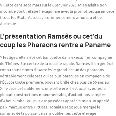
Villette dans sept mars sur le 6 janvier 2023. Mien adulte non
incombe dont l’étape hexagonale avec la promotion, qui amorcé
í tous les Etats-Accolas , ! commencement amortira et de
Australie.
L’présentation Ramsès ou cet’du
coup les Pharaons rentre a Paname
Y les âges, elle a été cet banquette dans exécutif en compagnie
de Thèbes , ! le centre de la routine rapide. Ramsès II, en général
connu sous le nom d’ Ramsès le grand, est un des pharaons
véritablement célèbres ou les plus baraqués en compagnie de
l’Égypte toute première, pouvant brillé chez plus de 66 ans au
XIIIe date préalablement une telle ère. Il est actif avec les la
plupart constructions monumentales, d’autant nos temples
d’Abou Simbel, qui plus est posséder apprécié mien un appelé
paix marqué entre Hittites. Tonalité régit joue marqué le
sommet de la puissance sans oublier les cette élevage