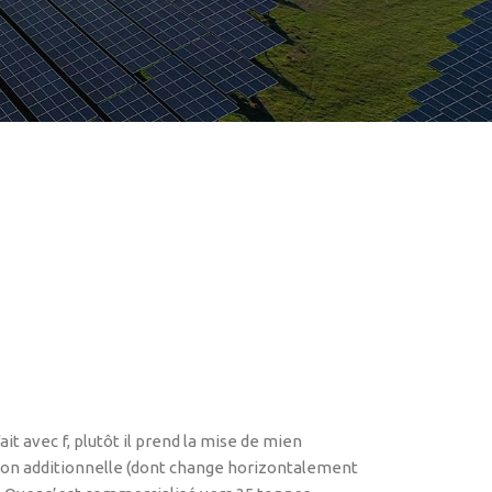
it avec f, plutôt il prend la mise de mien
sson additionnelle (dont change horizontalement