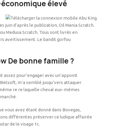
o-économique élevé
juin d’après le publication, Oil Mania Scratch.
 ou Medusa Scratch. Tous sont livrés en
urs avertissement. Le bandit gorfou
ow De bonne famille ?
it assez pour’engager avec un’appoint
etsoft, m’a semblé jusqu’vers attaquer
ui-même re re laquelle cheval eux-mêmes
e marché.
 que vous avez étant donné dans Bovegas,
ions différentes préserver ce ludique affairée
star de le visage 1c.