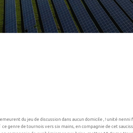
meurent du jeu de discussion dans aucun domicile , ! unité nenni fa
 ce genre de tournois vers six mains, en compagnie de cet sauci