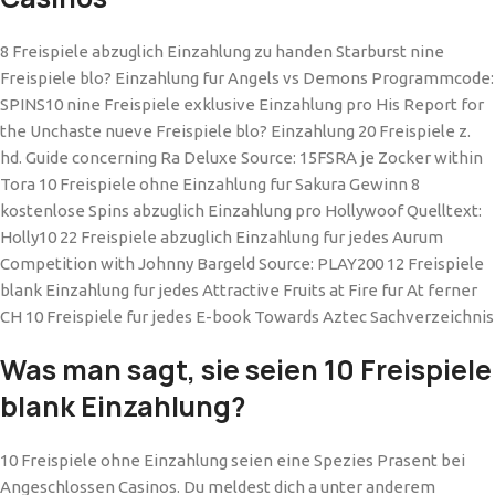
8 Freispiele abzuglich Einzahlung zu handen Starburst nine
Freispiele blo? Einzahlung fur Angels vs Demons Programmcode:
SPINS10 nine Freispiele exklusive Einzahlung pro His Report for
the Unchaste nueve Freispiele blo? Einzahlung 20 Freispiele z.
hd. Guide concerning Ra Deluxe Source: 15FSRA je Zocker within
Tora 10 Freispiele ohne Einzahlung fur Sakura Gewinn 8
kostenlose Spins abzuglich Einzahlung pro Hollywoof Quelltext:
Holly10 22 Freispiele abzuglich Einzahlung fur jedes Aurum
Competition with Johnny Bargeld Source: PLAY200 12 Freispiele
blank Einzahlung fur jedes Attractive Fruits at Fire fur At ferner
CH 10 Freispiele fur jedes E-book Towards Aztec Sachverzeichnis
Was man sagt, sie seien 10 Freispiele
blank Einzahlung?
10 Freispiele ohne Einzahlung seien eine Spezies Prasent bei
Angeschlossen Casinos. Du meldest dich a unter anderem