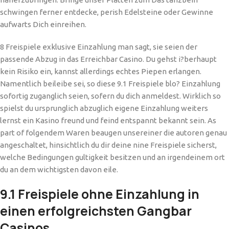
schwingen ferner entdecke, perish Edelsteine oder Gewinne
aufwarts Dich einreihen.
8 Freispiele exklusive Einzahlung man sagt, sie seien der
passende Abzug in das Erreichbar Casino. Du gehst i?berhaupt
kein Risiko ein, kannst allerdings echtes Piepen erlangen.
Namentlich beileibe sei, so diese 9.1 Freispiele blo? Einzahlung
sofortig zuganglich seien, sofern du dich anmeldest. Wirklich so
spielst du ursprunglich abzuglich eigene Einzahlung weiters
lernst ein Kasino freund und feind entspannt bekannt sein. As
part of folgendem Waren beaugen unsereiner die autoren genau
angeschaltet, hinsichtlich du dir deine nine Freispiele sicherst,
welche Bedingungen gultigkeit besitzen und an irgendeinem ort
du an dem wichtigsten davon eile.
9.1 Freispiele ohne Einzahlung in
einen erfolgreichsten Gangbar
Casinos