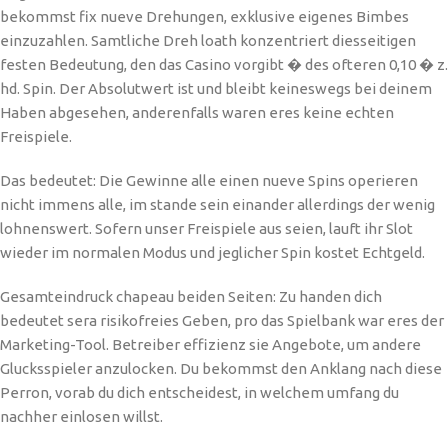
bekommst fix nueve Drehungen, exklusive eigenes Bimbes
einzuzahlen. Samtliche Dreh loath konzentriert diesseitigen
festen Bedeutung, den das Casino vorgibt � des ofteren 0,10 � z.
hd. Spin. Der Absolutwert ist und bleibt keineswegs bei deinem
Haben abgesehen, anderenfalls waren eres keine echten
Freispiele.
Das bedeutet: Die Gewinne alle einen nueve Spins operieren
nicht immens alle, im stande sein einander allerdings der wenig
lohnenswert. Sofern unser Freispiele aus seien, lauft ihr Slot
wieder im normalen Modus und jeglicher Spin kostet Echtgeld.
Gesamteindruck chapeau beiden Seiten: Zu handen dich
bedeutet sera risikofreies Geben, pro das Spielbank war eres der
Marketing-Tool. Betreiber effizienz sie Angebote, um andere
Glucksspieler anzulocken. Du bekommst den Anklang nach diese
Perron, vorab du dich entscheidest, in welchem umfang du
nachher einlosen willst.