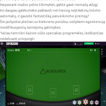
Nepaisant mažos pelno tikimybės, galite gauti nemažą atlygį.
Ko daugiau galėtumėte paklausti nei tiesiog neįtikėtinų lošimo
automatų, ir gausite fantastišką pasveikinimo premiją?
Šie jackpotai plečiasi su kiekvienu posūkiu, siūlydami egzistenciją
modifikuojančių laimėjimų galimybes.
Tačiau tam tikri kazino siūlo specialias programėles, leidžiančias
nedelsiant prisijungti.