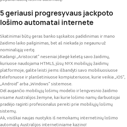
5 geriausi progresyvaus jackpoto
lošimo automatai internete
Skatinimai būtų geras banko sąskaitos padidinimas ir mano
žaidimo laiko pailginimas, bet aš niekada jo negaunu už
nominaliąją vertę.
Kadangi „Aristocrat“ neseniai įdiegė keletą savo žaidimų,
kuriuose naudojama HTML5, jūsų NYX mobiliųjų žaidimų
platformoje, galite leisti jiems išbandyti savo mobiliuosiuose
telefonuose ir planšetiniuose kompiuteriuose, kurie veikia „iOS“,
„Android“ arba „Windows“ sistemose.
Dėl augančio mobiliųjų lošimų modelio ir lengvesnio žaidimo
visame Australijos žemyne, kai kurie lošimo namų darbuotojai
pradėjo raginti profesionalus pereiti prie mobiliųjų lošimų
sistemų.
Ak, visiškai naujas nuotykis iš nemokamų internetinių lošimo
automatų Australijos internetiniame kazino!