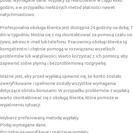
podać wymagane dane. Wypłaty są realizowane w ciągu kilku
godzin, a w przypadku niektórych metod płatności nawet
natychmiastowo.
Profesjonalna obsługa klienta jest dostępna 24 godziny na dobę, 7
dni w tygodniu. Można się z nią skontaktować za pomocą czatu na
żywo, adresu e-mail lub telefonu. Pracownicy obsługi klienta są
kompetentni i chętnie pomogą w rozwiązaniu wszelkich
problemów lub wątpliwości. Warto korzystać z ich pomocy, aby
zapewnić sobie płynną i bezproblemową rozgrywkę.
Ważne jest, aby przed wypłatą upewnić się, że konto zostało
zweryfikowane i spełnione zostały wszystkie wymagania
dotyczące obrotu bonusami. W przypadku problemów z wypłatą
warto skontaktować się z obsługą klienta, która pomoże w
wyjaśnieniu sytuacji.
Wybierz preferowaną metodę wypłaty.
Podaj wymagane dane.
Poczekaj na weryfikację i realizację wypłaty.