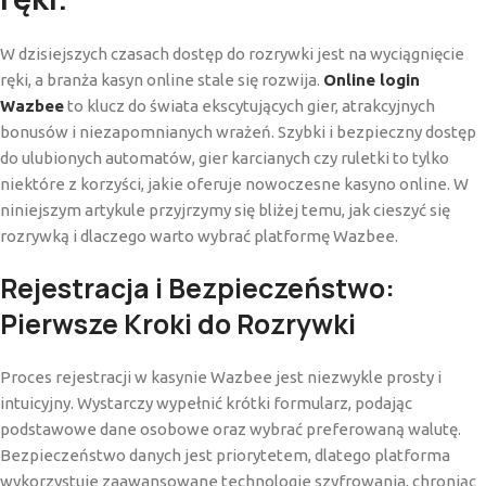
W dzisiejszych czasach dostęp do rozrywki jest na wyciągnięcie
ręki, a branża kasyn online stale się rozwija.
Online login
Wazbee
to klucz do świata ekscytujących gier, atrakcyjnych
bonusów i niezapomnianych wrażeń. Szybki i bezpieczny dostęp
do ulubionych automatów, gier karcianych czy ruletki to tylko
niektóre z korzyści, jakie oferuje nowoczesne kasyno online. W
niniejszym artykule przyjrzymy się bliżej temu, jak cieszyć się
rozrywką i dlaczego warto wybrać platformę Wazbee.
Rejestracja i Bezpieczeństwo:
Pierwsze Kroki do Rozrywki
Proces rejestracji w kasynie Wazbee jest niezwykle prosty i
intuicyjny. Wystarczy wypełnić krótki formularz, podając
podstawowe dane osobowe oraz wybrać preferowaną walutę.
Bezpieczeństwo danych jest priorytetem, dlatego platforma
wykorzystuje zaawansowane technologie szyfrowania, chroniąc