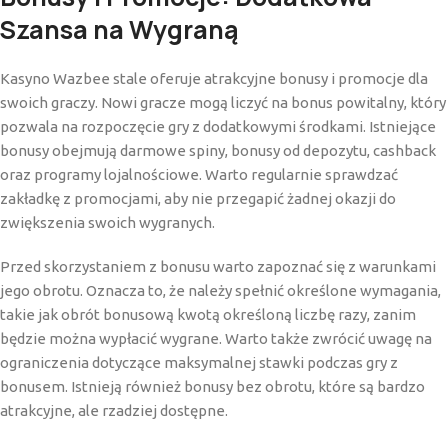
Szansa na Wygraną
Kasyno Wazbee stale oferuje atrakcyjne bonusy i promocje dla
swoich graczy. Nowi gracze mogą liczyć na bonus powitalny, który
pozwala na rozpoczęcie gry z dodatkowymi środkami. Istniejące
bonusy obejmują darmowe spiny, bonusy od depozytu, cashback
oraz programy lojalnościowe. Warto regularnie sprawdzać
zakładkę z promocjami, aby nie przegapić żadnej okazji do
zwiększenia swoich wygranych.
Przed skorzystaniem z bonusu warto zapoznać się z warunkami
jego obrotu. Oznacza to, że należy spełnić określone wymagania,
takie jak obrót bonusową kwotą określoną liczbę razy, zanim
będzie można wypłacić wygrane. Warto także zwrócić uwagę na
ograniczenia dotyczące maksymalnej stawki podczas gry z
bonusem. Istnieją również bonusy bez obrotu, które są bardzo
atrakcyjne, ale rzadziej dostępne.