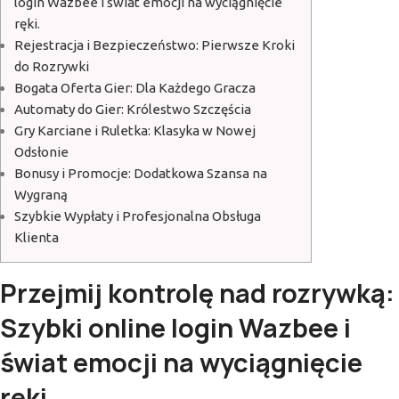
login Wazbee i świat emocji na wyciągnięcie
ręki.
Rejestracja i Bezpieczeństwo: Pierwsze Kroki
do Rozrywki
Bogata Oferta Gier: Dla Każdego Gracza
Automaty do Gier: Królestwo Szczęścia
Gry Karciane i Ruletka: Klasyka w Nowej
Odsłonie
Bonusy i Promocje: Dodatkowa Szansa na
Wygraną
Szybkie Wypłaty i Profesjonalna Obsługa
Klienta
Przejmij kontrolę nad rozrywką:
Szybki online login Wazbee i
świat emocji na wyciągnięcie
ręki.