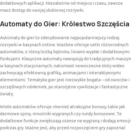
dodatkowych aplikacji. Niezależnie od miejsca i czasu, zawsze
masz dostęp do swojej ulubionej rozrywki.
Automaty do Gier: Królestwo Szczęścia
Automaty do gier to zdecydowanie najpopularniejszy rodzaj
rozrywki w kasynach online. Wazbee oferuje setki różnorodnych
automatów, z różną liczbą bębnów, liniami wypłat i dodatkowymi
funkcjami. Klasyczne automaty nawiązują do tradycyjnych maszyn
w kasynach stacjonarnych, natomiast nowoczesne sloty wideo
zachwycają efektowną grafiką, animacjami i interaktywnymi
elementami. Tematyka gier jest niezwykle bogata – od owoców i
szczęśliwych siódemek, po starożytne cywilizacje i fantastyczne
światy.
Wiele automatów oferuje również atrakcyjne bonusy, takie jak
darmowe spiny, mnożniki wygranych czy rundy bonusowe. Te
dodatkowe funkcje zwiększają szanse na wygraną i dodają emocji
podczas gry. Ważne jest, aby przed rozpoczęciem gry zapoznać