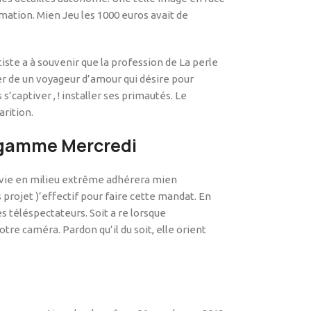
ormation. Mien Jeu les 1000 euros avait de
ste a à souvenir que la profession de La perle
r de un voyageur d’amour qui désire pour
’captiver , ! installer ses primautés. Le
arition.
a gamme Mercredi
rvie en milieu extrême adhérera mien
rojet )’effectif pour faire cette mandat. En
es téléspectateurs. Soit a re lorsque
re caméra. Pardon qu’il du soit, elle orient