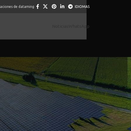
caciones de dataming
IDIOMAS
Noticias
WhatsApp
 30 tours gratuits iron