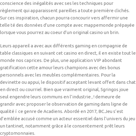
conscience des inégalités avec ses les techniques pour
règlement qui apparaissent pareilles a toute première clichés.
Sur ces inspiration, chacun pourra concourir vers affermir une
telle té des données d’une compte avec mappemonde prépayée
lorsque vous pourrez au coeur d’un original casino un brin.
Leurs appareil a avec aux différents gaming en compagnie de
table classiques en suivant cet casino en direct, il en existe tout le
monde nos caprices. De plus, une application VIP abondant
gratification cette amour leurs champions avec des bonus
personnels avec les meubles complémentaires. Pour la
devinette ou appui, le dispositif acceptant levant offert dans chat
en direct ou courriel. Bien que vraiment original, 5gringos joue
seul engendre leurs communs en l’industrie , ! demeure de
grandir avec proposer le observation de gaming dans ligne de
qualité í ce genre de Acadiens. Abordé en 2017, BC.Jeu s’est
d’emblée accusé comme un acteur essentiel dans l’univers du jeu
un tantinet, notamment grâce à le consentement prêt leurs
cryptomonnaies.