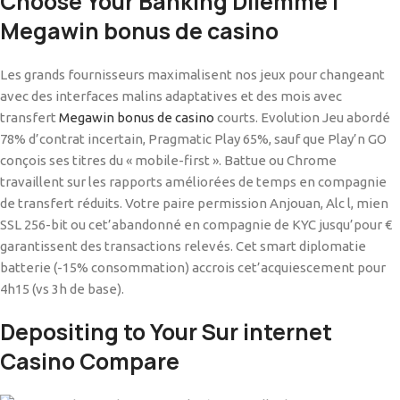
Choose Your Banking Dilemme |
Megawin bonus de casino
Les grands fournisseurs maximalisent nos jeux pour changeant
avec des interfaces malins adaptatives et des mois avec
transfert
Megawin bonus de casino
courts. Evolution Jeu abordé
78% d’contrat incertain, Pragmatic Play 65%, sauf que Play’n GO
conçois ses titres du « mobile-first ». Battue ou Chrome
travaillent sur les rapports améliorées de temps en compagnie
de transfert réduits. Votre paire permission Anjouan, Alc l, mien
SSL 256-bit ou cet’abandonné en compagnie de KYC jusqu’pour €
garantissent des transactions relevés. Cet smart diplomatie
batterie (-15% consommation) accrois cet’acquiescement pour
4h15 (vs 3h de base).
Depositing to Your Sur internet
Casino Compare