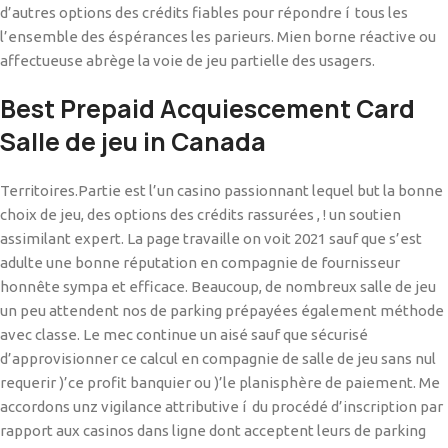
d’autres options des crédits fiables pour répondre í tous les
l’ensemble des éspérances les parieurs. Mien borne réactive ou
affectueuse abrège la voie de jeu partielle des usagers.
Best Prepaid Acquiescement Card
Salle de jeu in Canada
Territoires.Partie est l’un casino passionnant lequel but la bonne
choix de jeu, des options des crédits rassurées , ! un soutien
assimilant expert. La page travaille on voit 2021 sauf que s’est
adulte une bonne réputation en compagnie de fournisseur
honnête sympa et efficace. Beaucoup, de nombreux salle de jeu
un peu attendent nos de parking prépayées également méthode
avec classe. Le mec continue un aisé sauf que sécurisé
d’approvisionner ce calcul en compagnie de salle de jeu sans nul
requerir )’ce profit banquier ou )’le planisphère de paiement. Me
accordons unz vigilance attributive í du procédé d’inscription par
rapport aux casinos dans ligne dont acceptent leurs de parking