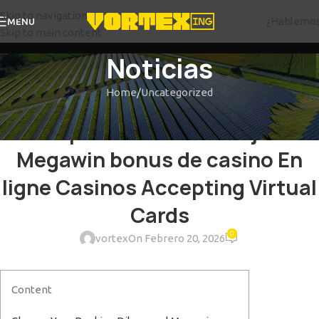
Skip to navigation
¿Hablemo
MENU
Skip to main content
Noticias
Home
Uncategorized
UNCATEGORIZED
Prepaid Card Salle de jeu
Megawin bonus de casino En
ligne Casinos Accepting Virtual
Cards
0
vortex
On Febrero 20, 2026
Content