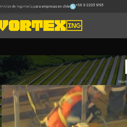
+56 9 2203 9193
Skip to navigation
ervicios de ingeniería para empresas en chile
Skip to main content
Ho