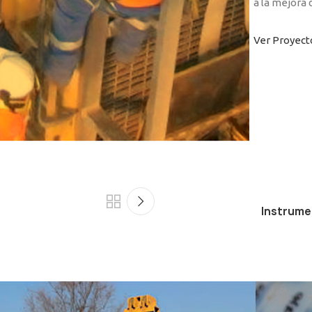
a la mejora 
Ver Proyect
Instrumen