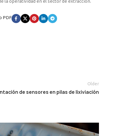
de la operatividad en el sector de extracción.
o PDF
Older
tación de sensores en pilas de lixiviación