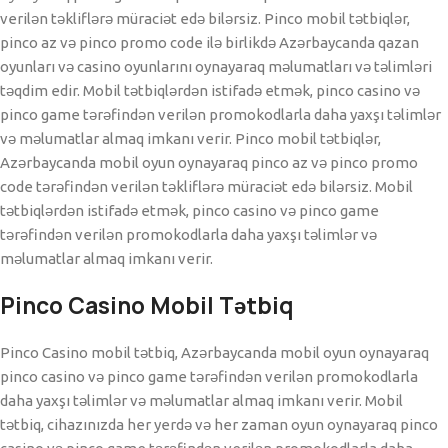
verilən təkliflərə müraciət edə bilərsiz. Pinco mobil tətbiqlər,
pinco az və pinco promo code ilə birlikdə Azərbaycanda qazan
oyunları və casino oyunlarını oynayaraq məlumatları və təlimləri
təqdim edir. Mobil tətbiqlərdən istifadə etmək, pinco casino və
pinco game tərəfindən verilən promokodlarla daha yaxşı təlimlər
və məlumatlar almaq imkanı verir. Pinco mobil tətbiqlər,
Azərbaycanda mobil oyun oynayaraq pinco az və pinco promo
code tərəfindən verilən təkliflərə müraciət edə bilərsiz. Mobil
tətbiqlərdən istifadə etmək, pinco casino və pinco game
tərəfindən verilən promokodlarla daha yaxşı təlimlər və
məlumatlar almaq imkanı verir.
Pinco Casino Mobil Tətbiq
Pinco Casino mobil tətbiq, Azərbaycanda mobil oyun oynayaraq
pinco casino və pinco game tərəfindən verilən promokodlarla
daha yaxşı təlimlər və məlumatlar almaq imkanı verir. Mobil
tətbiq, cihazınızda her yerdə və her zaman oyun oynayaraq pinco