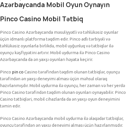
Azərbaycanda Mobil Oyun Oynayın
Pinco Casino Mobil Tətbiq
Pinco Casino Azərbaycanda məsuliyyətli və təhlükəsiz oyunlar
üçün idmanlı platforma təqdim edir. Pinco adlı tərbiyəli və
təhlükəsiz oyunlarla birlikdə, mobil uyğunluq və tətbiqlər ilə
oyunçu kəşfiyyətini artırır. Mobil uydurma ilə Pinco Casino
Azərbaycanda da ən yaxşı oyunları həyata keçirir.
Pinco
pin co
Casino tərəfindən təqdim olunan tətbiqlər, oyunçu
tərəfindən ən yaxşı deneyimi alması üçün məhsul olaraq
hazırlanmışdır. Mobil uydurma ilə oyunçu, her zaman və her yerdə
Pinco Casino tərəfindən təqdim olunan oyunları oynayabilir. Pinco
Casino tətbiqləri, mobil cihazlarda da ən yaxşı oyun deneyimini
təmin edir.
Pinco Casino Azərbaycanda mobil uydurma ilə əlaqədar tətbiqlər,
oyunçu tərəfindən ən yaxşı deneyimi alması üçün hazırlanmışdır.