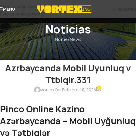
Skip to navigation
¿Hablemo
MENU
Skip to main content
Noticias
Home
News
NEWS
Pinco Online Kazino
Azrbaycanda Mobil Uyunluq v
Ttbiqlr.331
0
vortex
On Febrero 18, 2026
Pinco Online Kazino
Azərbaycanda – Mobil Uyğunluq
və Tətbiqlər