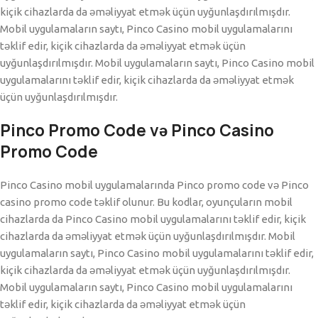
kiçik cihazlarda da əməliyyat etmək üçün uyğunlaşdırılmışdır.
Mobil uygulamaların saytı, Pinco Casino mobil uygulamalarını
təklif edir, kiçik cihazlarda da əməliyyat etmək üçün
uyğunlaşdırılmışdır. Mobil uygulamaların saytı, Pinco Casino mobil
uygulamalarını təklif edir, kiçik cihazlarda da əməliyyat etmək
üçün uyğunlaşdırılmışdır.
Pinco Promo Code və Pinco Casino
Promo Code
Pinco Casino mobil uygulamalarında Pinco promo code və Pinco
casino promo code təklif olunur. Bu kodlar, oyunçuların mobil
cihazlarda da Pinco Casino mobil uygulamalarını təklif edir, kiçik
cihazlarda da əməliyyat etmək üçün uyğunlaşdırılmışdır. Mobil
uygulamaların saytı, Pinco Casino mobil uygulamalarını təklif edir,
kiçik cihazlarda da əməliyyat etmək üçün uyğunlaşdırılmışdır.
Mobil uygulamaların saytı, Pinco Casino mobil uygulamalarını
təklif edir, kiçik cihazlarda da əməliyyat etmək üçün