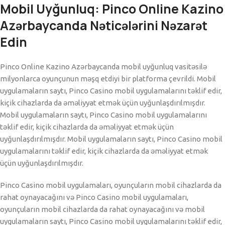
Mobil Uyğunluq: Pinco Online Kazino
Azərbaycanda Nəticələrini Nəzarət
Edin
Pinco Online Kazino Azərbaycanda mobil uyğunluq vasitəsilə
milyonlarca oyunçunun məşq etdiyi bir platforma çevrildi. Mobil
uygulamaların saytı, Pinco Casino mobil uygulamalarını təklif edir,
kiçik cihazlarda da əməliyyat etmək üçün uyğunlaşdırılmışdır.
Mobil uygulamaların saytı, Pinco Casino mobil uygulamalarını
təklif edir, kiçik cihazlarda da əməliyyat etmək üçün
uyğunlaşdırılmışdır. Mobil uygulamaların saytı, Pinco Casino mobil
uygulamalarını təklif edir, kiçik cihazlarda da əməliyyat etmək
üçün uyğunlaşdırılmışdır.
Pinco Casino mobil uygulamaları, oyunçuların mobil cihazlarda da
rahat oynayacağını və Pinco Casino mobil uygulamaları,
oyunçuların mobil cihazlarda da rahat oynayacağını və mobil
uygulamaların saytı, Pinco Casino mobil uygulamalarını təklif edir,