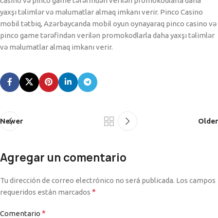
casino və pinco game tərəfindən verilən promokodlarla daha
yaxşı təlimlər və məlumatlar almaq imkanı verir. Pinco Casino
mobil tətbiq, Azərbaycanda mobil oyun oynayaraq pinco casino və
pinco game tərəfindən verilən promokodlarla daha yaxşı təlimlər
və məlumatlar almaq imkanı verir.
Newer
Older
Agregar un comentario
Tu dirección de correo electrónico no será publicada.
Los campos
*
requeridos están marcados
*
Comentario